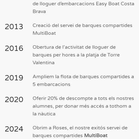
de lloguer d’embarcacions Easy Boat Costa
Brava
2013
Creació del servei de barques compartides
MultiBoat
2016
Obertura de l’activitat de lloguer de
barques per hores a la platja de Torre
Valentina
2019
Ampliem la flota de barques compartides a
5 embarcacions
2020
Oferir 20% de descompte a tots els nostres
alumnes, per donar més accés a tothom a
la nàutica
2024
Obrim a Roses, el nostre exitós servei de
barques compartides
MultiBoat