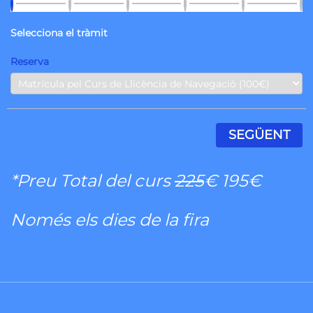
Selecciona el tràmit
Reserva
SEGÜENT
*Preu Total del curs
225
€ 195€
Només els dies de la fira