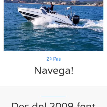
2º Pas
Navega!
Des del 2009 fent