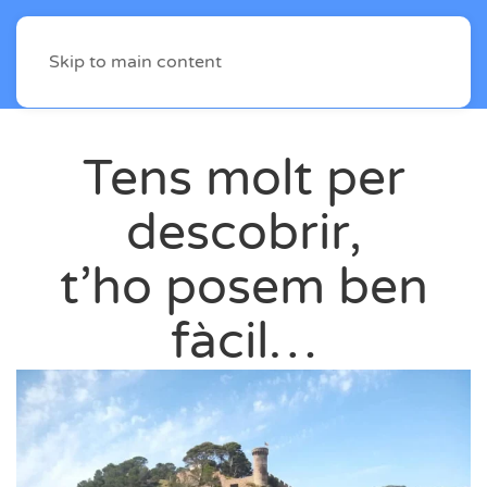
Skip to main content
Tens molt per
descobrir,
t’ho posem ben
fàcil…