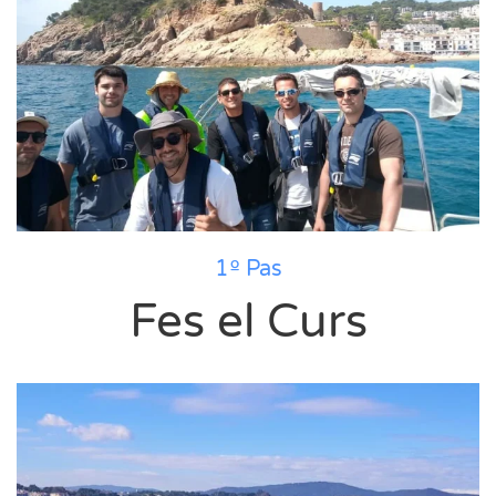
1º Pas
Fes el Curs