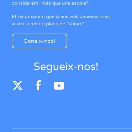
considerem "més que una escola".
Et recomanem que si ens vols conèixer més,
visitis la nostra plana de "Valors".
Coneix-nos!
Segueix-nos!