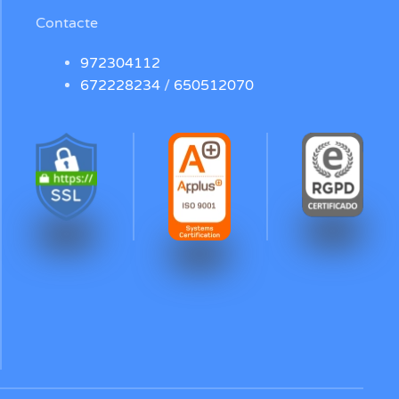
Contacte
972304112
672228234
/
650512070