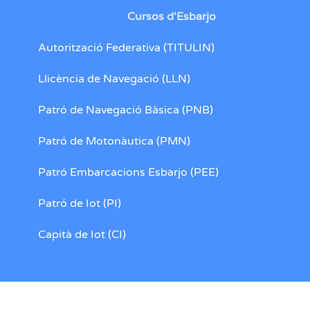
Cursos d'Esbarjo
Autorització Federativa (TITULIN)
Llicència de Navegació (LLN)
Patró de Navegació Bàsica (PNB)
Patró de Motonàutica (PMN)
Patró Embarcacions Esbarjo (PEE)
Patró de Iot (PI)
Capità de Iot (CI)