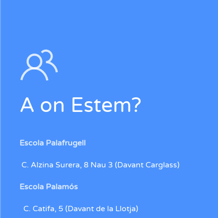
A on Estem?
Escola Palafrugell
C. Alzina Surera, 8 Nau 3 (Davant Carglass)
Escola Palamós
C. Catifa, 5 (Davant de la Llotja)