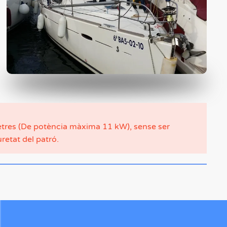
etres (De potència màxima 11 kW), sense ser
retat del patró.