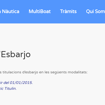
a Nàutica
MultiBoat
Tràmits
Qui Som
’Esbarjo
nts titulacions d’esbarjo en les següents modalitats:
ir del 01/01/2015.
ic Titulin.