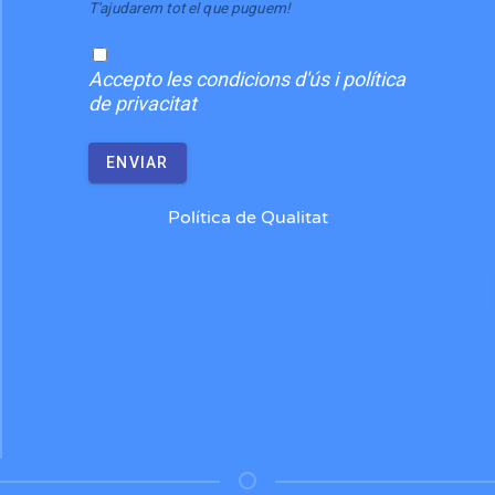
T'ajudarem tot el que puguem!
Accepto
les condicions d'ús i política
de privacitat
ENVIAR
Política de Qualitat