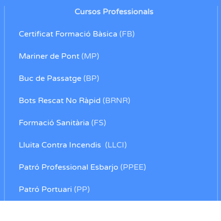
Cursos Professionals
Certificat Formació Bàsica
(FB)
Mariner de Pont
(MP)
Buc de Passatge
(BP)
Bots Rescat No Ràpid
(BRNR)
Formació Sanitària
(FS)
Lluita Contra Incendis
(LLCI)
Patró Professional Esbarjo
(PPEE)
Patró Portuari
(PP)