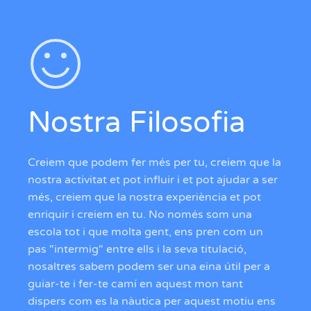
Nostra Filosofia
Creiem que podem fer més per tu, creiem que la
nostra activitat et pot influir i et pot ajudar a ser
més, creiem que la nostra experiència et pot
enriquir i creiem en tu. No només som una
escola tot i que molta gent, ens pren com un
pas "intermig" entre ells i la seva titulació,
nosaltres sabem podem ser una eina útil per a
guiar-te i fer-te camí en aquest mon tant
dispers com es la nàutica per aquest motiu ens