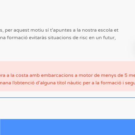
, per aquest motiu sí t’apuntes a la nostra escola et
a formació evitaràs situacions de risc en un futur,
opera a la costa amb embarcacions a motor de menys de 5 m
mana l’obtenció d’alguna títol nàutic per a la formació i segu