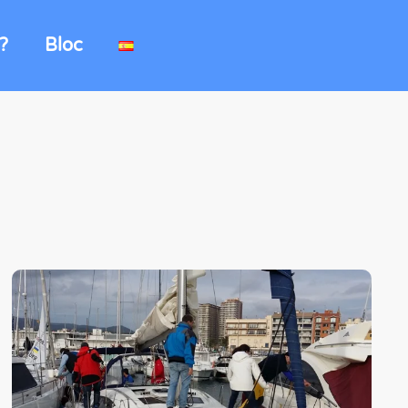
?
Bloc