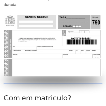
durada.
Com em matriculo?