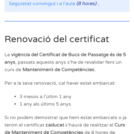
Seguretat convingut i a l’aula
(8 hores) .
Renovació del certificat
La
vigència del Certificat de Bucs de Passatge és de 5
anys
, passats aquests anys s’ha de revalidar fent un
curs de
Manteniment de Competències.
Per a la seva renovació, cal haver estat embarcat:
3 mesos a l’últim 1 any
1 any als últims 5 anys.
Si no podem demostrar que hem estat embarcats o ja
tenim el certificat
caducat
s’haurà de
realitzar el
Curs
de Manteniment de Competències
de 8 hores de