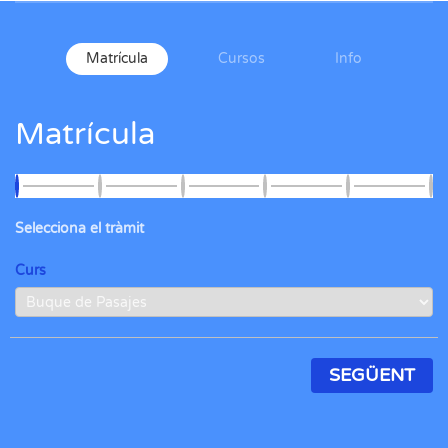
Matrícula
Cursos
Info
Matrícula
Selecciona el tràmit
Curs
SEGÜENT