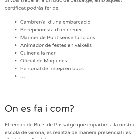
Si vols treballar a un buc de passatge, amb aquest
certificat podràs fer de:
Cambrer/a d’una embarcació
Recepcionista d’un creuer
Mariner de Pont sense funcions
Animador de festes en vaixells
Cuiner a la mar
Oficial de Màquines
Personal de neteja en bucs
…
On es fa i com?
El temari de Bucs de Passatge que impartim a la nostra
escola de Girona, es realitza de manera presencial i es