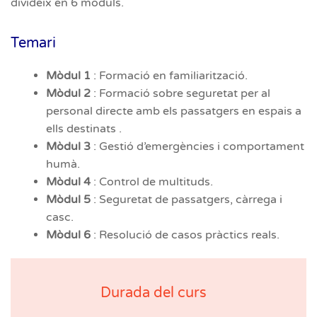
divideix en 6 mòduls.
Temari
Mòdul 1
: Formació en familiarització.
Mòdul 2
: Formació sobre seguretat per al
personal directe amb els passatgers en espais a
ells destinats .
Mòdul 3
: Gestió d’emergències i comportament
humà.
Mòdul 4
: Control de multituds.
Mòdul 5
: Seguretat de passatgers, càrrega i
casc.
Mòdul 6
: Resolució de casos pràctics reals.
Durada del curs