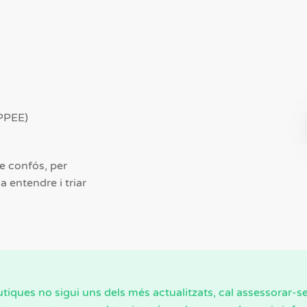
PPEE)
se confós, per
a entendre i triar
utiques no sigui uns dels més actualitzats, cal assessorar-s