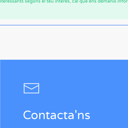
nteressants segons el teu interés, cal que ens demanis info
Contacta'ns