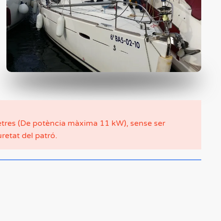
etres (De potència màxima 11 kW), sense ser
retat del patró.