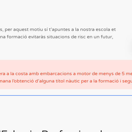
, per aquest motiu sí t’apuntes a la nostra escola et
a formació evitaràs situacions de risc en un futur,
opera a la costa amb embarcacions a motor de menys de 5 m
mana l’obtenció d’alguna títol nàutic per a la formació i segu