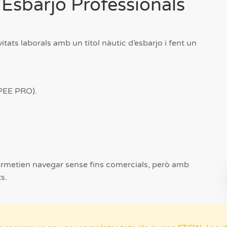
’Esbarjo Professionals
tats laborals amb un títol nàutic d’esbarjo i fent un
PEE PRO).
permetien navegar sense fins comercials, però amb
s.