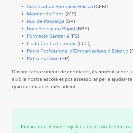
Certificat de Formació Bàsica
(CFM)
Mariner de Pont
(MP)
Buc de Passatge
(BP)
Bots Rescat no Ràpid
(BRR)
Formació Sanitària
(FS)
Lluita Contra Incendis
(LLCI)
Patró Professional d’Embarcacions d’Esbarjo
(
Patró Portuari
(PP)
Davant tanta varietat de certificats, és normal sentir-
això la nostra escola et pot assessorar per a ajudar-te 
quin certificat és més adient.
Encara que el marc legislatiu de les titulacions nà