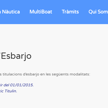
a Nàutica
MultiBoat
Tràmits
Qui Som
’Esbarjo
nts titulacions d’esbarjo en les següents modalitats:
ir del 01/01/2015.
ic Titulin.