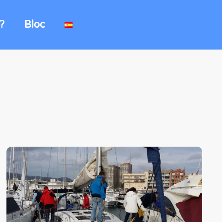
?
Bloc