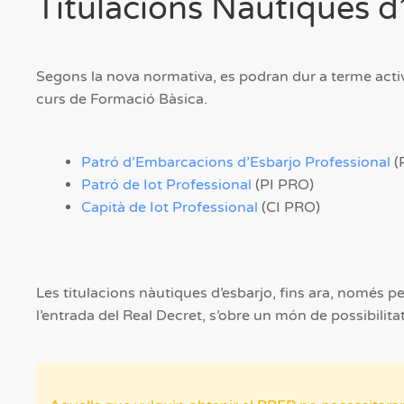
Titulacions Nàutiques d
Segons la nova normativa, es podran dur a terme activi
curs de Formació Bàsica.
Patró d’Embarcacions d’Esbarjo Professional
(
Patró de Iot Professional
(PI PRO)
Capità de Iot Professional
(CI PRO)
Les titulacions nàutiques d’esbarjo, fins ara, només 
l’entrada del Real Decret, s’obre un món de possibilitat