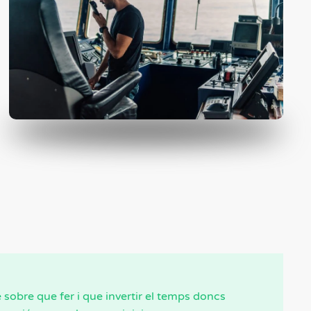
e sobre que fer i que invertir el temps doncs