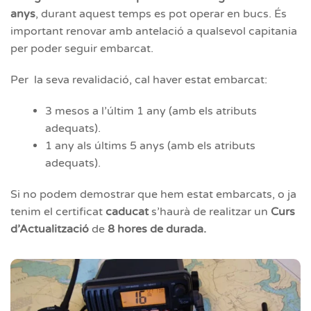
anys
, durant aquest temps es pot operar en bucs. És
important renovar amb antelació a qualsevol capitania
per poder seguir embarcat.
Per la seva revalidació, cal haver estat embarcat:
3 mesos a l’últim 1 any (amb els atributs
adequats).
1 any als últims 5 anys (amb els atributs
adequats).
Si no podem demostrar que hem estat embarcats, o ja
tenim el certificat
caducat
s’haurà de
realitzar un
Curs
d’Actualització
de
8 hores de durada.