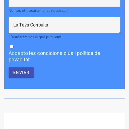
Només et trucarem si es necessari
La Teva Consulta
T'ajudarem tot el que puguem!
Accepto
les condicions d'ús i política de
privacitat
ENVIAR