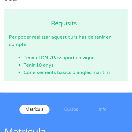
Requisits
Per poder realitzar aquest curs has de tenir en
compte:
Tenir el DNI/Passaport en vigor
Tenir 18 anys
Coneixements bàsics d’anglès marítim
Matrícula
Cursos
Info
Matrícula