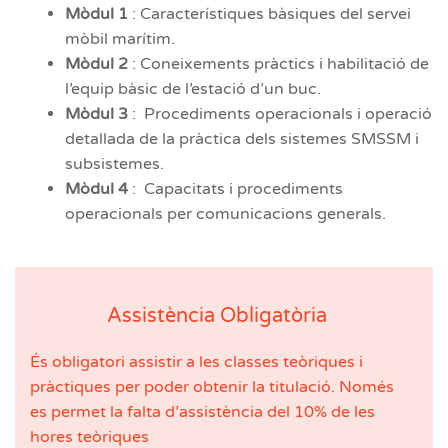
Mòdul 1
: Característiques bàsiques del servei
mòbil marítim.
Mòdul 2
: Coneixements pràctics i habilitació de
l’equip bàsic de l’estació d’un buc.
Mòdul 3
: Procediments operacionals i operació
detallada de la pràctica dels sistemes SMSSM i
subsistemes.
Mòdul 4
: Capacitats i procediments
operacionals per comunicacions generals.
Assistència Obligatòria
És obligatori assistir a les classes teòriques i
pràctiques per poder obtenir la titulació. Només
es permet la falta d’assistència del 10% de les
hores teòriques