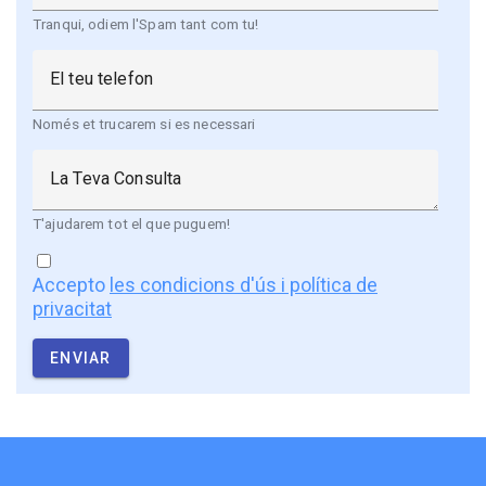
Tranqui, odiem l'Spam tant com tu!
El teu telefon
Només et trucarem si es necessari
La Teva Consulta
T'ajudarem tot el que puguem!
Accepto
les condicions d'ús i política de
privacitat
ENVIAR