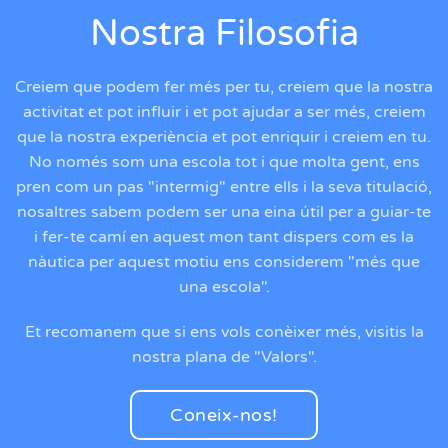
Nostra Filosofia
Creiem que podem fer més per tu, creiem que la nostra
activitat et pot influir i et pot ajudar a ser més, creiem
que la nostra experiència et pot enriquir i creiem en tu.
No només som una escola tot i que molta gent, ens
pren com un pas "intermig" entre ells i la seva titulació,
nosaltres sabem podem ser una eina útil per a guiar-te
i fer-te camí en aquest mon tant dispers com es la
nàutica per aquest motiu ens considerem "més que
una escola".
Et recomanem que si ens vols conèixer més, visitis la
nostra plana de "Valors".
Coneix-nos!