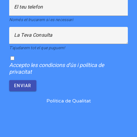
El teu telefon
Només et trucarem si es necessari
La Teva Consulta
T'ajudarem tot el que puguem!
Accepto
les condicions d'ús i política de
privacitat
ENVIAR
Política de Qualitat