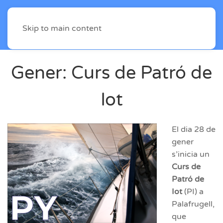
Skip to main content
Gener: Curs de Patró de
Iot
El dia 28 de
gener
s’inicia un
Curs de
Patró de
Iot
(PI) a
Palafrugell,
que