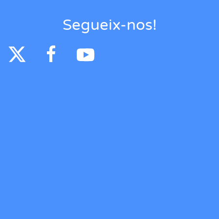
Segueix-nos!