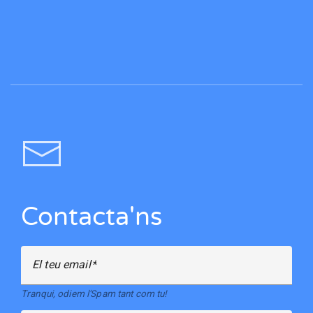
Contacta'ns
El teu email
Tranqui, odiem l'Spam tant com tu!