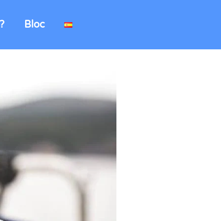
?
Bloc