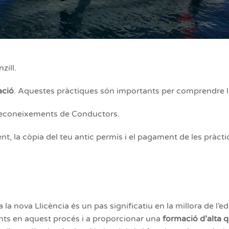
zill.
ació
. Aquestes pràctiques són importants per comprendre l
econeixements de Conductors.
t, la còpia del teu antic permís i el pagament de les pràcti
 la nova Llicència és un pas significatiu en la millora de l’
nts en aquest procés i a proporcionar una
formació d’alta q