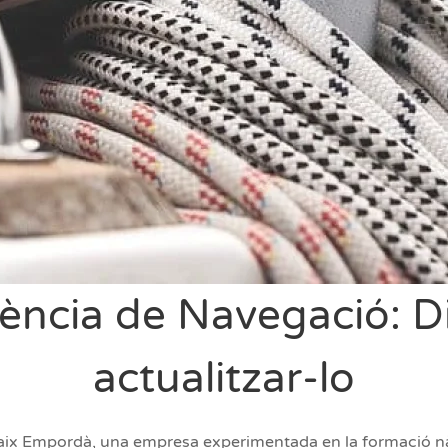
icència de Navegació: D
actualitzar-lo
 Baix Empordà, una empresa experimentada en la formació 