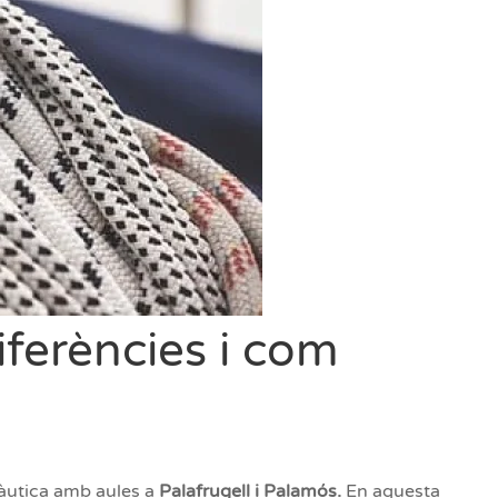
iferències i com
nàutica amb aules a
Palafrugell i Palamós.
En aquesta