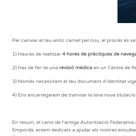
Per canviar el teu antic carnet pel nou, el procés és sen
1) Hauràs de realitzar
4 hores de pràctiques de naveg
2) Has de fer-te una
revisió mèdica
en un Centre de R
3) Només necessitem el teu document d’identitat vigen
4) Ens encarregarem de tramitar la teva nova titulació
En resum, el canvi de l’antiga Autorització Federativa a
Empordà, estem dedicats a ajudar als nostres estudia