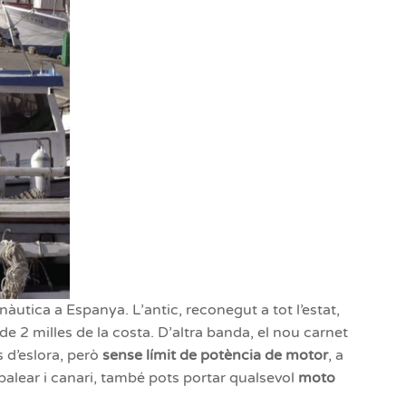
àutica a Espanya. L’antic, reconegut a tot l’estat,
e 2 milles de la costa. D’altra banda, el nou carnet
 d’eslora, però
sense límit de potència de motor
, a
 balear i canari, també pots portar qualsevol
moto