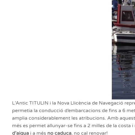
L’Antic TITULIN i la Nova Llicència de Navegació repre
permetia la conducció d’embarcacions de fins a 6 metr
amplia considerablement les atribucions. Amb aquest
més es permet allunyar-se fins a 2 milles de la costa i
d’aigua
i a més
no caduca
, no cal renovar!