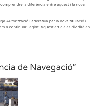
 comprendre la diferència entre aquest i la nova
a Autorització Federativa per la nova titulació i
em a continuar llegint. Aquest article es dividirà en
cència de Navegació”