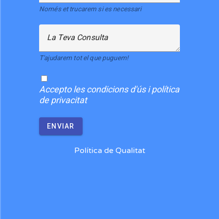
Només et trucarem si es necessari
La Teva Consulta
T'ajudarem tot el que puguem!
Accepto
les condicions d'ús i política
de privacitat
ENVIAR
Política de Qualitat