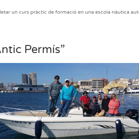
mpletar un curs pràctic de formació en una escola nàutica au
Antic Permís”