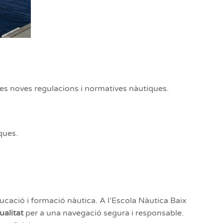
es noves regulacions i normatives nàutiques.
ques.
educació i formació nàutica. A l’Escola Nàutica Baix
ualitat
per a una navegació segura i responsable.