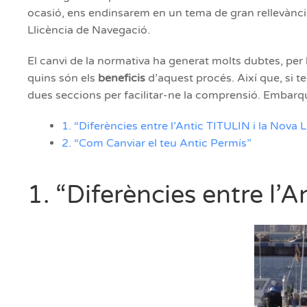
ocasió, ens endinsarem en un tema de gran rellevància 
Llicència de Navegació.
El canvi de la normativa ha generat molts dubtes, per 
quins són els
beneficis
d’aquest procés. Així que, si te
dues seccions per facilitar-ne la comprensió. Embarq
1. “Diferències entre l’Antic TITULIN i la Nova
2. “Com Canviar el teu Antic Permís”
1. “Diferències entre l’