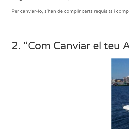
Per canviar-lo, s’han de complir certs requisits i co
2. “Com Canviar el teu 