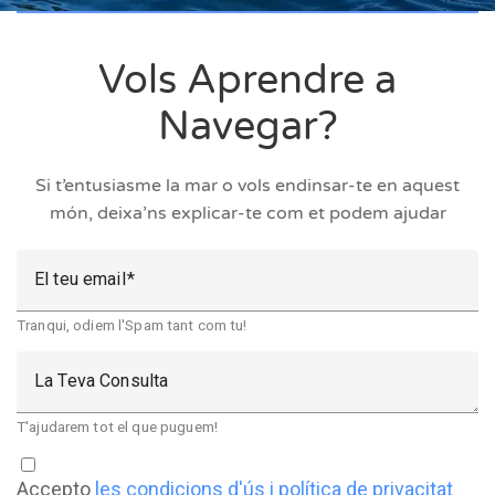
Vols Aprendre a
Navegar?
Si t’entusiasme la mar o vols endinsar-te en aquest
món, deixa’ns explicar-te com et podem ajudar
El teu email
Tranqui, odiem l'Spam tant com tu!
La Teva Consulta
T'ajudarem tot el que puguem!
Accepto
les condicions d'ús i política de privacitat