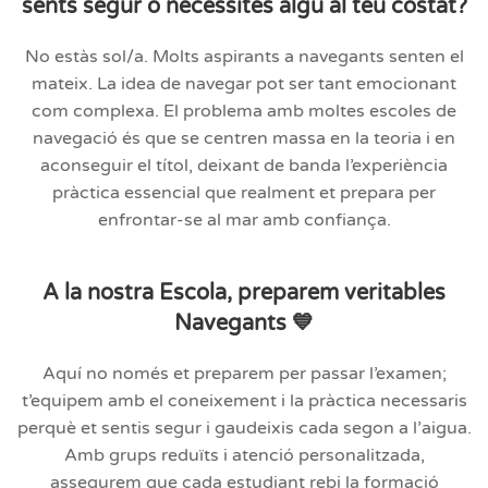
sents segur o necessites algú al teu costat?
No estàs sol/a. Molts aspirants a navegants senten el
mateix. La idea de navegar pot ser tant emocionant
com complexa. El problema amb moltes escoles de
navegació és que se centren massa en la teoria i en
aconseguir el títol, deixant de banda l’experiència
pràctica essencial que realment et prepara per
enfrontar-se al mar amb confiança.
A la nostra Escola, preparem veritables
Navegants 💙
Aquí no només et preparem per passar l’examen;
t’equipem amb el coneixement i la pràctica necessaris
perquè et sentis segur i gaudeixis cada segon a l’aigua.
Amb grups reduïts i atenció personalitzada,
assegurem que cada estudiant rebi la formació