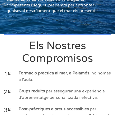
competents i segurs, preparats per enfrontar
qualsevol desafiament que el mar els presenti.
Els Nostres
Compromisos
1º
Formació pràctica al mar, a Palamós,
no només
a l’aula.
2º
Grups reduïts
per assegurar una experiència
d’aprenentatge personalitzada i efectiva.
3º
Post-pràctiques a preus accessibles
per