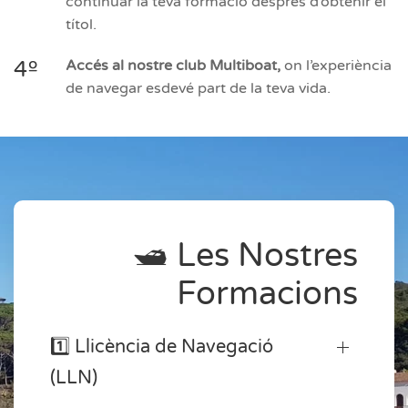
continuar la teva formació després d’obtenir el
títol.
4º
Accés al nostre club Multiboat,
on l’experiència
de navegar esdevé part de la teva vida.
🛥️ Les Nostres
Formacions
1️⃣ Llicència de Navegació
(LLN)