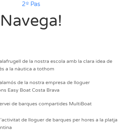
2º Pas
Navega!
lafrugell de la nostra escola amb la clara idea de
ccés a la nàutica a tothom
alamós de la nostra empresa de lloguer
ns Easy Boat Costa Brava
servei de barques compartides MultiBoat
’activitat de lloguer de barques per hores a la platja
entina