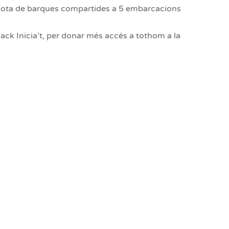
lota de barques compartides a 5 embarcacions
ack Inicia’t, per donar més accés a tothom a la