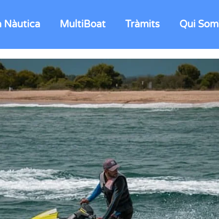
a Nàutica
MultiBoat
Tràmits
Qui Som