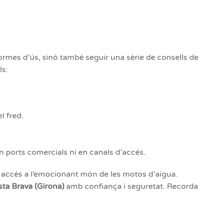
ormes d’ús, sinó també seguir una sèrie de consells de
ls:
l fred.
n ports comercials ni en canals d’accés.
accés a l’emocionant món de les motos d’aigua.
ta Brava (Girona)
amb confiança i seguretat. Recorda