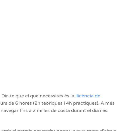
Dir-te que el que necessites és la
llicència de
curs de 6 hores (2h teòriques i 4h pràctiques). A més
navegar fins a 2 milles de costa durant el dia i és