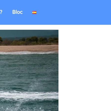
?
Bloc