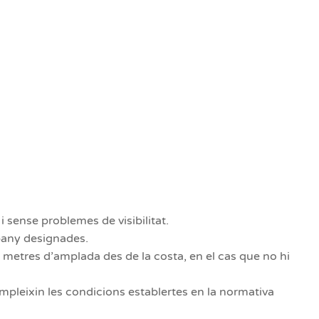
 sense problemes de visibilitat.
bany designades.
0 metres d’amplada des de la costa, en el cas que no hi
mpleixin les condicions establertes en la normativa