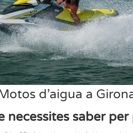
Motos d’aigua a Giron
e necessites saber per 