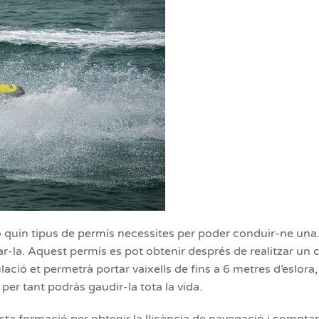
 quin tipus de permís necessites per poder conduir-ne una. 
ar-la. Aquest permís es pot obtenir després de realitzar un 
ció et permetrà portar vaixells de fins a 6 metres d’eslora, 
per tant podràs gaudir-la tota la vida.