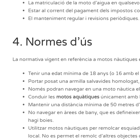
La matriculació de la moto d’aigua en qualsevo
Estar al corrent del pagament dels impostos c
El manteniment regular i revisions periòdiques.
4. Normes d’ús
La normativa vigent en referència a motos nàutiques es
Tenir una edat mínima de 18 anys (o 16 amb el
Portar posat una armilla salvavides homologat, 
Només podran navegar en una moto nàutica el 
Conduir les
motos aquàtiques
únicament amb llu
Mantenir una distància mínima de 50 metres d’a
No navegar en àrees de bany, que es defineixen c
hagi boies.
Utilitzar motos nàutiques per remolcar esquiado
local. No es permet el remolc d’altres objectes