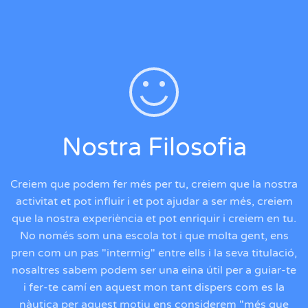
Nostra Filosofia
Creiem que podem fer més per tu, creiem que la nostra
activitat et pot influir i et pot ajudar a ser més, creiem
que la nostra experiència et pot enriquir i creiem en tu.
No només som una escola tot i que molta gent, ens
pren com un pas "intermig" entre ells i la seva titulació,
nosaltres sabem podem ser una eina útil per a guiar-te
i fer-te camí en aquest mon tant dispers com es la
nàutica per aquest motiu ens considerem "més que