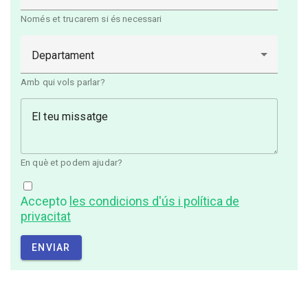
Només et trucarem si és necessari
Departament
Amb qui vols parlar?
El teu missatge
En què et podem ajudar?
Accepto
les condicions d'ús i política de
privacitat
ENVIAR