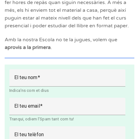
fer hores de repàs quan siguin necessàries. A més a
més, els hi enviem tot el material a casa, perquè així
puguin estar al mateix nivell dels que han fet el curs
presencial i poder estudiar del llibre en format paper.
Amb la nostra Escola no te la jugues, volem que
aprovis a la primera
.
El teu nom
Indica'ns com et dius
El teu email
Tranqui, odiem l'Spam tant com tu!
El teu telèfon