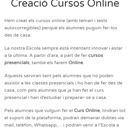
Creació Cursos Online
Hem creat els cursos online (amb temari i tests
autocorregibles) perquè els alumnes puguin fer-los
des de casa.
La nostra Escola sempre està intentant innovar i estar
a la última. A partir d’ara, a part de fer
cursos
presencials
, també els farem
Online
.
Aquests serviran tant pels alumnes que no poden
assistir a les classes presencials i ho han de fer des de
casa, com pels alumnes que ja han fet el curs
presencial i han d’estudiar i preparar-se a casa.
Pels alumnes que vulguin fer el
Curs Online
, tindran tot
el suport de la plataforma, podran demanar dubtes via
mail, telèfon, Whatsapp,… i podran venir a l’Escola a