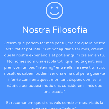
Nostra Filosofia
Creiem que podem fer més per tu, creiem que la nostra
activitat et pot influir i et pot ajudar a ser més, creiem
que la nostra experiència et pot enriquir i creiem en tu.
No només som una escola tot i que molta gent, ens
pren com un pas "intermig" entre ells i la seva titulació,
nosaltres sabem podem ser una eina útil per a guiar-te
i fer-te camí en aquest mon tant dispers com es la
nàutica per aquest motiu ens considerem "més que
una escola".
Et recomanem que si ens vols conèixer més, visitis la
nostra plana de "Valors".