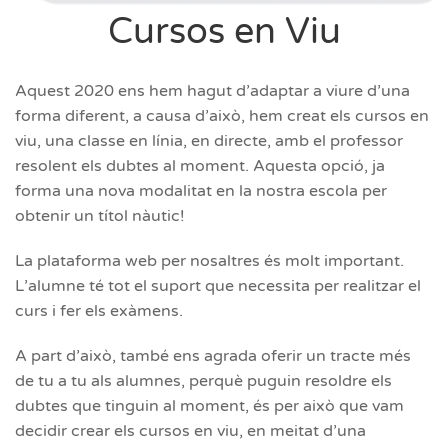
Cursos en Viu
Aquest 2020 ens hem hagut d’adaptar a viure d’una
forma diferent, a causa d’això, hem creat els cursos en
viu, una classe en línia, en directe, amb el professor
resolent els dubtes al moment. Aquesta opció, ja
forma una nova modalitat en la nostra escola per
obtenir un títol nàutic!
La plataforma web per nosaltres és molt important.
L’alumne té tot el suport que necessita per realitzar el
curs i fer els exàmens.
A part d’això, també ens agrada oferir un tracte més
de tu a tu als alumnes, perquè puguin resoldre els
dubtes que tinguin al moment, és per això que vam
decidir crear els cursos en viu, en meitat d’una