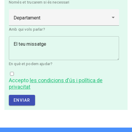
Només et trucarem si és necessari
Departament
Amb qui vols parlar?
El teu missatge
En què et podem ajudar?
Accepto
les condicions d'ús i política de
privacitat
ENVIAR