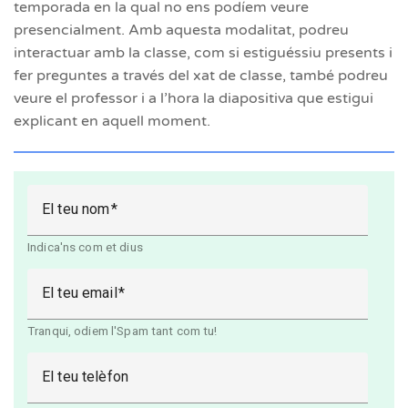
temporada en la qual no ens podíem veure
presencialment. Amb aquesta modalitat, podreu
interactuar amb la classe, com si estiguéssiu presents i
fer preguntes a través del xat de classe, també podreu
veure el professor i a l’hora la diapositiva que estigui
explicant en aquell moment.
El teu nom
Indica'ns com et dius
El teu email
Tranqui, odiem l'Spam tant com tu!
El teu telèfon