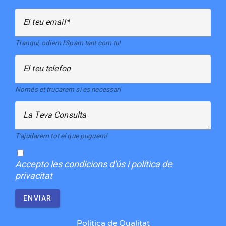
El teu email
Tranqui, odiem l'Spam tant com tu!
El teu telefon
Només et trucarem si es necessari
La Teva Consulta
T'ajudarem tot el que puguem!
Accepto
les condicions d'ús i política de
privacitat
ENVIAR
Política de Qualitat