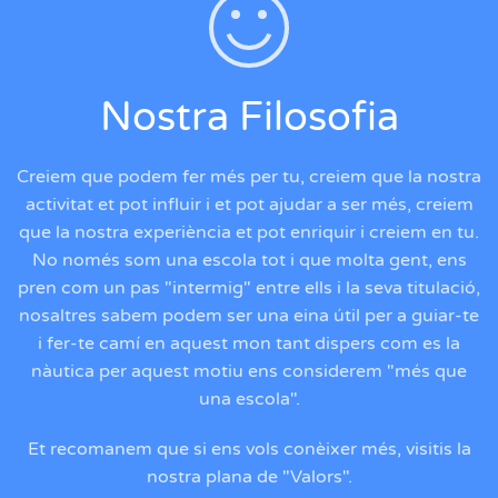
Nostra Filosofia
Creiem que podem fer més per tu, creiem que la nostra
activitat et pot influir i et pot ajudar a ser més, creiem
que la nostra experiència et pot enriquir i creiem en tu.
No només som una escola tot i que molta gent, ens
pren com un pas "intermig" entre ells i la seva titulació,
nosaltres sabem podem ser una eina útil per a guiar-te
i fer-te camí en aquest mon tant dispers com es la
nàutica per aquest motiu ens considerem "més que
una escola".
Et recomanem que si ens vols conèixer més, visitis la
nostra plana de "Valors".