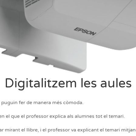
Digitalitzem les aules
es puguin fer de manera més còmoda.
en el que el professor explica als alumnes tot el temari.
irant el llibre, i el professor va explicant el temari mitjan