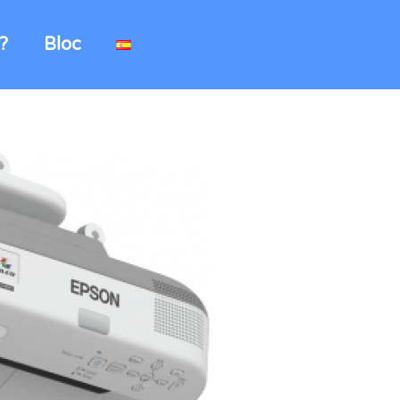
?
Bloc