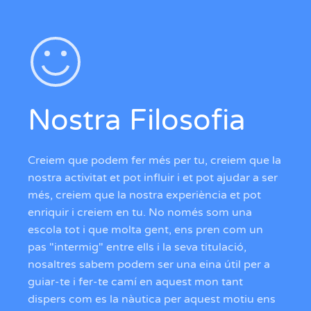
Nostra Filosofia
Creiem que podem fer més per tu, creiem que la
nostra activitat et pot influir i et pot ajudar a ser
més, creiem que la nostra experiència et pot
enriquir i creiem en tu. No només som una
escola tot i que molta gent, ens pren com un
pas "intermig" entre ells i la seva titulació,
nosaltres sabem podem ser una eina útil per a
guiar-te i fer-te camí en aquest mon tant
dispers com es la nàutica per aquest motiu ens