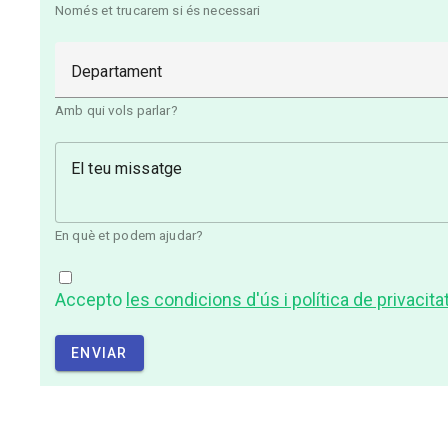
Només et trucarem si és necessari
Departament
Amb qui vols parlar?
El teu missatge
En què et podem ajudar?
Accepto
les condicions d'ús i política de privacita
ENVIAR