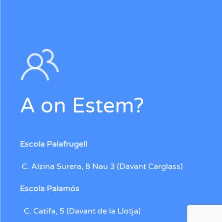
A on Estem?
Escola Palafrugell
C. Alzina Surera, 8 Nau 3 (Davant Carglass)
Escola Palamós
C. Catifa, 5 (Davant de la Llotja)