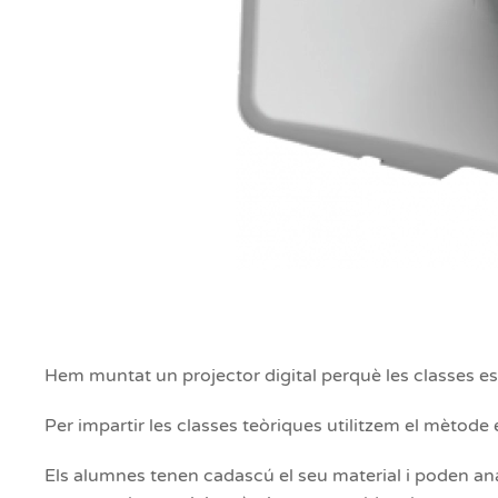
Hem muntat un projector digital perquè les classes 
Per impartir les classes teòriques utilitzem el mètode 
Els alumnes tenen cadascú el seu material i poden anar m