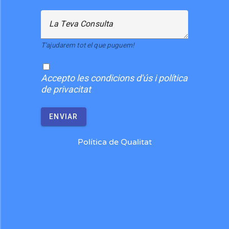
La Teva Consulta
T'ajudarem tot el que puguem!
Accepto
les condicions d'ús i política
de privacitat
ENVIAR
Política de Qualitat