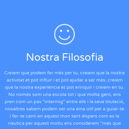
Nostra Filosofia
Creiem que podem fer més per tu, creiem que la nostra
activitat et pot influir i et pot ajudar a ser més, creiem
que la nostra experiència et pot enriquir i creiem en tu.
No només som una escola tot i que molta gent, ens
pren com un pas "intermig" entre ells i la seva titulació,
nosaltres sabem podem ser una eina útil per a guiar-te
i fer-te camí en aquest mon tant dispers com es la
nàutica per aquest motiu ens considerem "més que