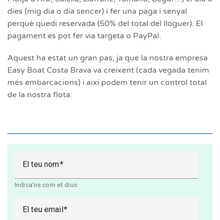
dies (mig dia o dia sencer) i fer una paga i senyal
perquè quedi reservada (50% del total del lloguer). El
pagament es pot fer via targeta o PayPal.
Aquest ha estat un gran pas, ja que la nostra empresa
Easy Boat Costa Brava va creixent (cada vegada tenim
més embarcacions) i així podem tenir un control total
de la nostra flota.
El teu nom
Indica'ns com et dius
El teu email