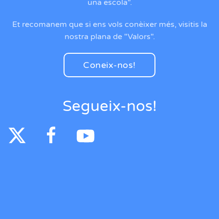
una escola".
Et recomanem que si ens vols conèixer més, visitis la
nostra plana de "Valors".
Coneix-nos!
Segueix-nos!