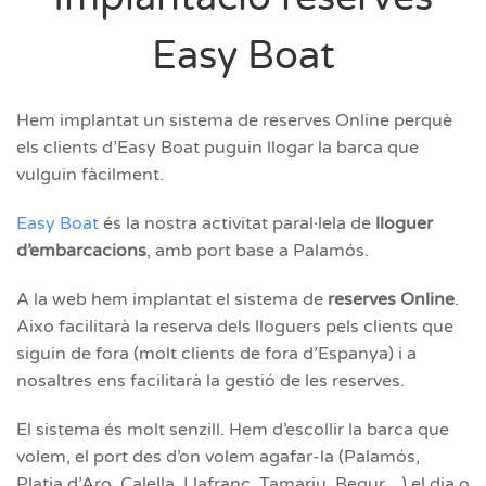
Easy Boat
Hem implantat un sistema de reserves Online perquè
els clients d’Easy Boat puguin llogar la barca que
vulguin fàcilment.
Easy Boat
és la nostra activitat paral·lela de
lloguer
d’embarcacions
, amb port base a Palamós.
A la web hem implantat el sistema de
reserves Online
.
Aixo facilitarà la reserva dels lloguers pels clients que
siguin de fora (molt clients de fora d’Espanya) i a
nosaltres ens facilitarà la gestió de les reserves.
El sistema és molt senzill. Hem d’escollir la barca que
volem, el port des d’on volem agafar-la (Palamós,
Platja d’Aro, Calella, Llafranc, Tamariu, Begur…) el dia o