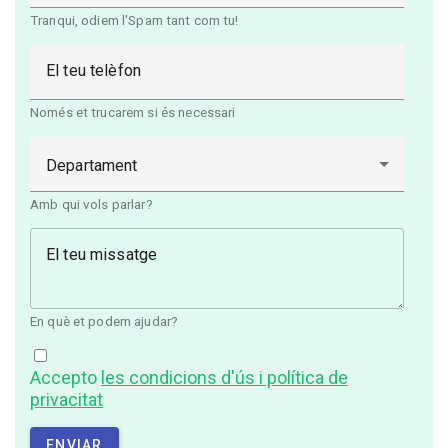
Tranqui, odiem l'Spam tant com tu!
El teu telèfon
Només et trucarem si és necessari
Departament
Amb qui vols parlar?
El teu missatge
En què et podem ajudar?
Accepto
les condicions d'ús i política de
privacitat
ENVIAR