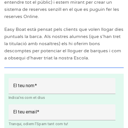
entendre tot el públic) i estem mirant per crear un
sistema de reserves senzill en el que es puguin fer les
reserves Online.
Easy Boat està pensat pels clients que volen llogar dies
puntuals la barca. Als nostres alumnes (que s’han tret
la titulació amb nosaltres) els hi oferim bons
descomptes per potenciar el lloguer de barques i com
a obsequi d’haver triat la nostra Escola.
El teu nom
Indica'ns com et dius
El teu email
Tranqui, odiem l'Spam tant com tu!