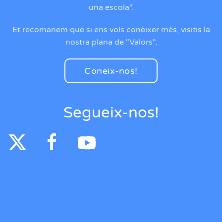
una escola".
Et recomanem que si ens vols conèixer més, visitis la
nostra plana de "Valors".
Coneix-nos!
Segueix-nos!