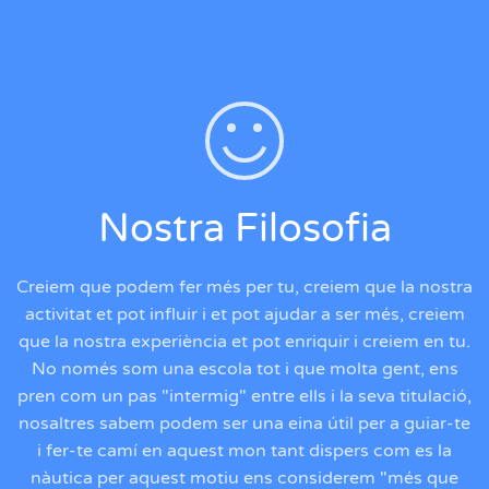
Nostra Filosofia
Creiem que podem fer més per tu, creiem que la nostra
activitat et pot influir i et pot ajudar a ser més, creiem
que la nostra experiència et pot enriquir i creiem en tu.
No només som una escola tot i que molta gent, ens
pren com un pas "intermig" entre ells i la seva titulació,
nosaltres sabem podem ser una eina útil per a guiar-te
i fer-te camí en aquest mon tant dispers com es la
nàutica per aquest motiu ens considerem "més que