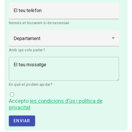
El teu telèfon
Només et trucarem si és necessari
Departament
Amb qui vols parlar?
El teu missatge
En què et podem ajudar?
Accepto
les condicions d'ús i política de
privacitat
ENVIAR