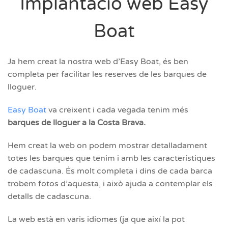
Implantació web Easy
Boat
Ja hem creat la nostra web d’Easy Boat, és ben
completa per facilitar les reserves de les barques de
lloguer.
Easy Boat
va creixent i cada vegada tenim més
barques de lloguer a la Costa Brava.
Hem creat la web on podem mostrar detalladament
totes les barques que tenim i amb les característiques
de cadascuna. És molt completa i dins de cada barca
trobem fotos d’aquesta, i això ajuda a contemplar els
detalls de cadascuna.
La web està en varis idiomes (ja que així la pot