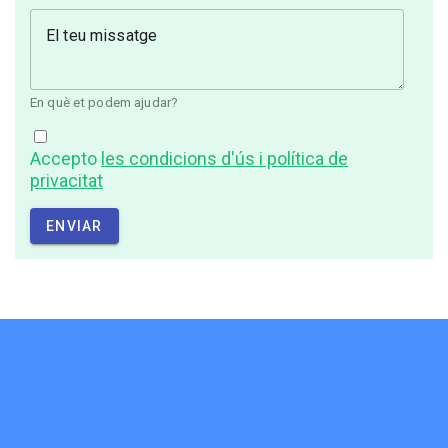
El teu missatge
En què et podem ajudar?
Accepto
les condicions d'ús i política de
privacitat
ENVIAR