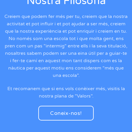
Nostra Filosofia
Creiem que podem fer més per tu, creiem que la nostra
activitat et pot influir i et pot ajudar a ser més, creiem
que la nostra experiència et pot enriquir i creiem en tu.
No només som una escola tot i que molta gent, ens
pren com un pas "intermig" entre ells i la seva titulació,
nosaltres sabem podem ser una eina útil per a guiar-te
i fer-te camí en aquest mon tant dispers com es la
nàutica per aquest motiu ens considerem "més que
una escola".
Et recomanem que si ens vols conèixer més, visitis la
nostra plana de "Valors".
Coneix-nos!