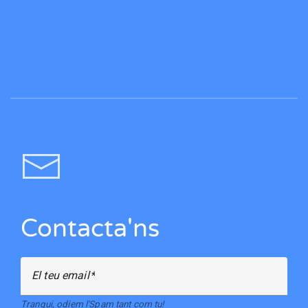
Contacta'ns
El teu email
Tranqui, odiem l'Spam tant com tu!