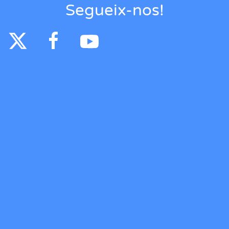
Segueix-nos!