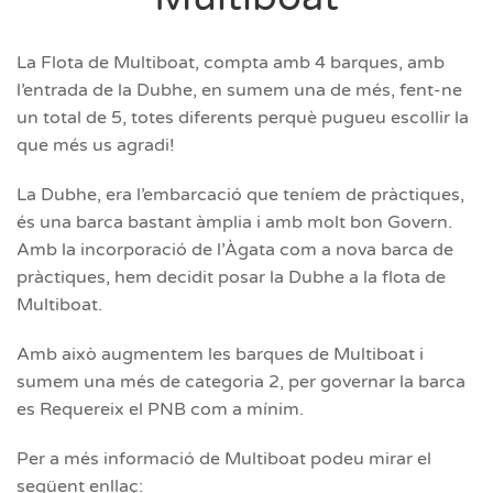
La Flota de Multiboat, compta amb 4 barques, amb
l’entrada de la Dubhe, en sumem una de més, fent-ne
un total de 5, totes diferents perquè pugueu escollir la
que més us agradi!
La Dubhe, era l’embarcació que teníem de pràctiques,
és una barca bastant àmplia i amb molt bon Govern.
Amb la incorporació de l’Àgata com a nova barca de
pràctiques, hem decidit posar la Dubhe a la flota de
Multiboat.
Amb això augmentem les barques de Multiboat i
sumem una més de categoria 2, per governar la barca
es Requereix el PNB com a mínim.
Per a més informació de Multiboat podeu mirar el
següent enllaç: