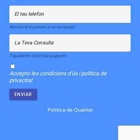
El teu telefon
Només et trucarem si es necessari
La Teva Consulta
T'ajudarem tot el que puguem!
Accepto
les condicions d'ús i política de
privacitat
ENVIAR
Política de Qualitat