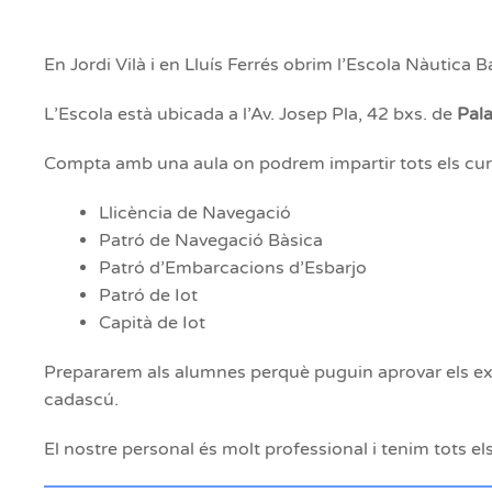
En Jordi Vilà i en Lluís Ferrés obrim l’Escola Nàutica 
L’Escola està ubicada a l’Av. Josep Pla, 42 bxs. de
Pala
Compta amb una aula on podrem impartir tots els cur
Llicència de Navegació
Patró de Navegació Bàsica
Patró d’Embarcacions d’Esbarjo
Patró de Iot
Capità de Iot
Prepararem als alumnes perquè puguin aprovar els exàm
cadascú.
El nostre personal és molt professional i tenim tots el