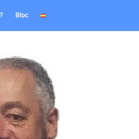
?
Bloc