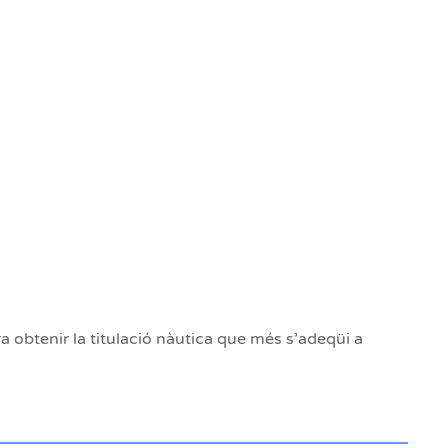
 obtenir la titulació nàutica que més s’adeqüi a