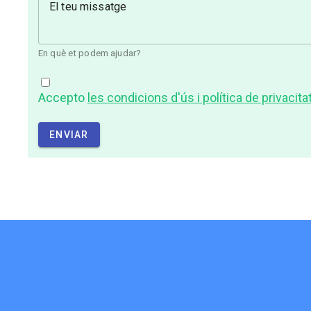
El teu missatge
En què et podem ajudar?
Accepto
les condicions d'ús i política de privacita
ENVIAR