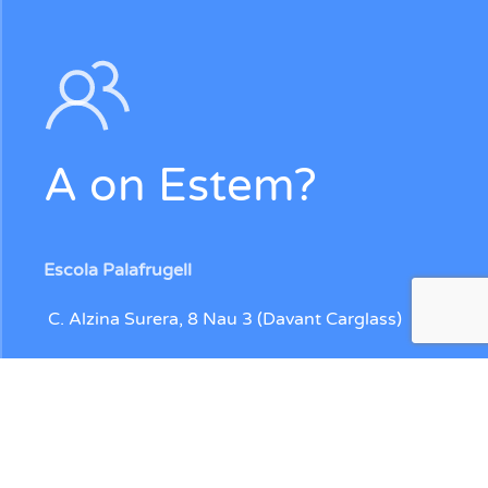
A on Estem?
Escola Palafrugell
C. Alzina Surera, 8 Nau 3 (Davant Carglass)
Escola Palamós
C. Catifa, 5 (Davant de la Llotja)
Contacte