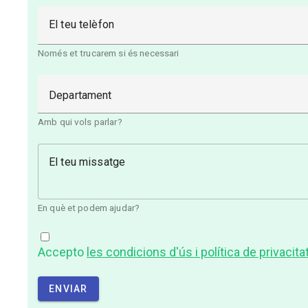
El teu telèfon
Només et trucarem si és necessari
Departament
Amb qui vols parlar?
El teu missatge
En què et podem ajudar?
Accepto
les condicions d'ús i política de privacita
ENVIAR