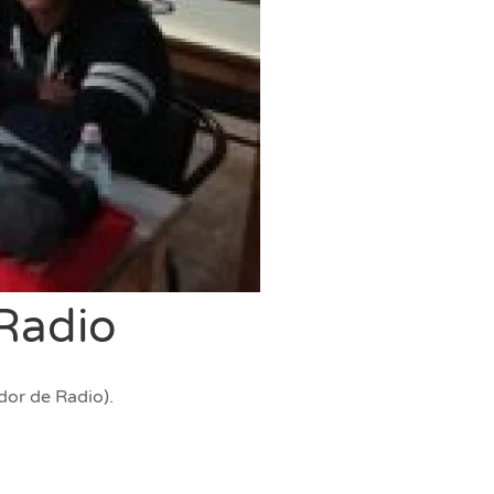
Radio
dor de Radio).