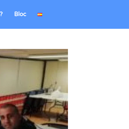
?
Bloc