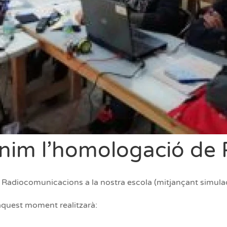
nim l’homologació de 
e Radiocomunicacions a la nostra escola (mitjançant simula
’aquest moment realitzarà: