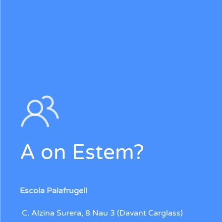
A on Estem?
Escola Palafrugell
C. Alzina Surera, 8 Nau 3 (Davant Carglass)