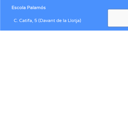
Escola Palamós
C. Catifa, 5 (Davant de la Llotja)
Contacte
972304112
672228234
/
650512070