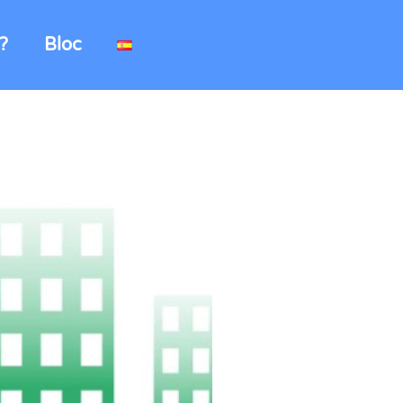
?
Bloc