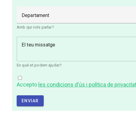
Departament
Amb qui vols parlar?
El teu missatge
En què et podem ajudar?
Accepto
les condicions d'ús i política de privacita
ENVIAR