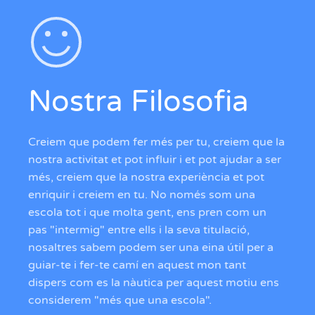
Nostra Filosofia
Creiem que podem fer més per tu, creiem que la
nostra activitat et pot influir i et pot ajudar a ser
més, creiem que la nostra experiència et pot
enriquir i creiem en tu. No només som una
escola tot i que molta gent, ens pren com un
pas "intermig" entre ells i la seva titulació,
nosaltres sabem podem ser una eina útil per a
guiar-te i fer-te camí en aquest mon tant
dispers com es la nàutica per aquest motiu ens
considerem "més que una escola".