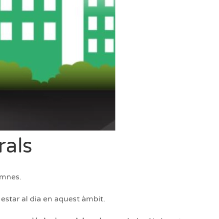
rals
umnes.
estar al dia en aquest àmbit.