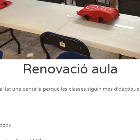
Renovació aula
al·lat una pantalla perquè les classes siguin més didàctique
ídeos