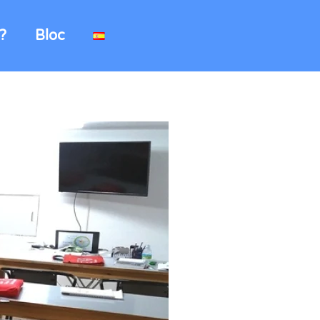
?
Bloc