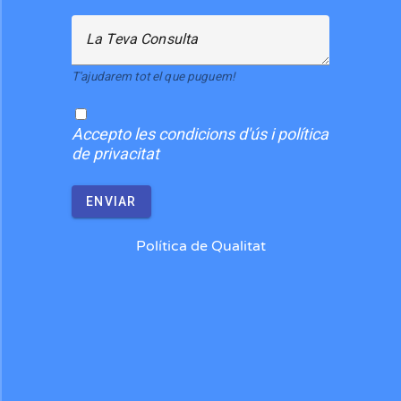
La Teva Consulta
T'ajudarem tot el que puguem!
Accepto
les condicions d'ús i política
de privacitat
ENVIAR
Política de Qualitat