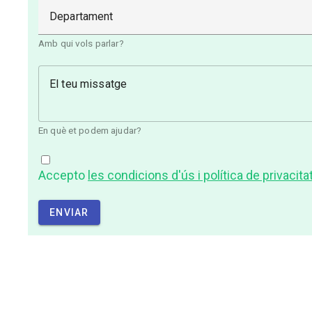
Departament
Amb qui vols parlar?
El teu missatge
En què et podem ajudar?
Accepto
les condicions d'ús i política de privacita
ENVIAR