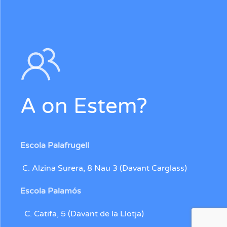
A on Estem?
Escola Palafrugell
C. Alzina Surera, 8 Nau 3 (Davant Carglass)
Escola Palamós
C. Catifa, 5 (Davant de la Llotja)