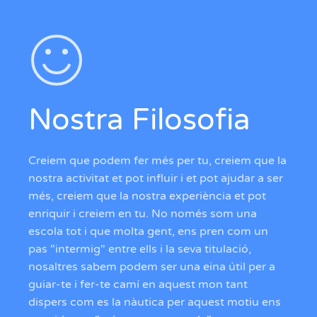
Nostra Filosofia
Creiem que podem fer més per tu, creiem que la
nostra activitat et pot influir i et pot ajudar a ser
més, creiem que la nostra experiència et pot
enriquir i creiem en tu. No només som una
escola tot i que molta gent, ens pren com un
pas "intermig" entre ells i la seva titulació,
nosaltres sabem podem ser una eina útil per a
guiar-te i fer-te camí en aquest mon tant
dispers com es la nàutica per aquest motiu ens