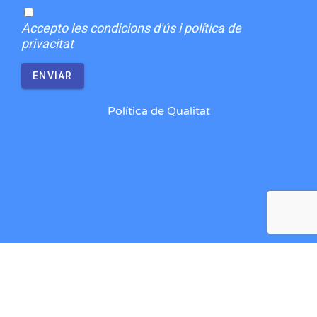
Accepto
les condicions d'ús i política de
privacitat
ENVIAR
Política de Qualitat