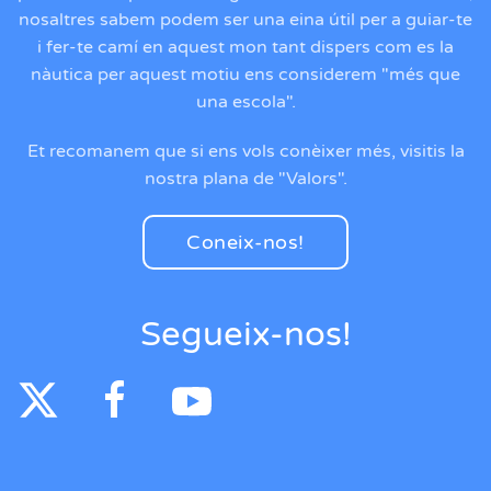
nosaltres sabem podem ser una eina útil per a guiar-te
i fer-te camí en aquest mon tant dispers com es la
nàutica per aquest motiu ens considerem "més que
una escola".
Et recomanem que si ens vols conèixer més, visitis la
nostra plana de "Valors".
Coneix-nos!
Segueix-nos!