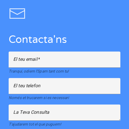
Contacta'ns
El teu email
Tranqui, odiem l'Spam tant com tu!
El teu telefon
Només et trucarem si es necessari
La Teva Consulta
T'ajudarem tot el que puguem!