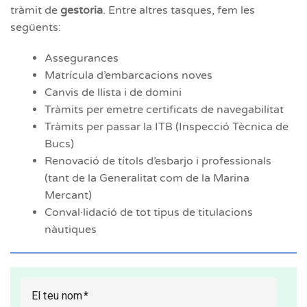
tràmit de
gestoria
. Entre altres tasques, fem les
següents:
Assegurances
Matrícula d’embarcacions noves
Canvis de llista i de domini
Tràmits per emetre certificats de navegabilitat
Tràmits per passar la ITB (Inspecció Tècnica de
Bucs)
Renovació de títols d’esbarjo i professionals
(tant de la Generalitat com de la Marina
Mercant)
Conval·lidació de tot tipus de titulacions
nàutiques
El teu nom