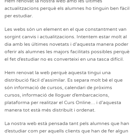
Hem renovat la nostra web amb les últimes
actualitzacions perquè els alumnes ho tinguin ben fàcil
per estudiar.
Les webs són un element en el que constantment van
sorgint canvis i actualitzacions. Intentem estar molt al
dia amb les últimes novetats i d’aquesta manera poder
oferir als alumnes les majors facilitats possibles perquè
el fet d’estudiar no es converteixi en una tasca difícil.
Hem renovat la web perquè aquesta tingui una
distribució fàcil d’assimilar. Es separa molt bé el que
són informació de cursos, calendari de pròxims
cursos, informació de lloguer d’embarcacions,
plataforma per realitzar el Curs Online… i d’aquesta
manera tot està més distribuït i ordenat.
La nostra web està pensada tant pels alumnes que han
d’estudiar com per aquells clients que han de fer algun