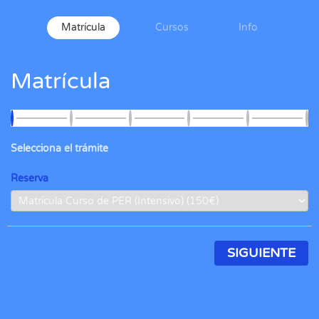
Matrícula
Cursos
Info
Matrícula
Selecciona el trámite
Reserva
SIGUIENTE