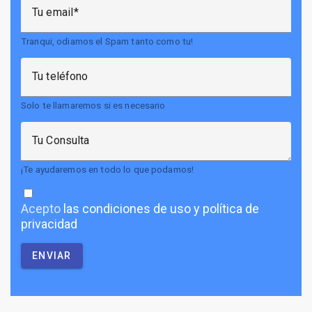
Tu email
Tranqui, odiamos el Spam tanto como tu!
Tu teléfono
Solo te llamaremos si es necesario
Tu Consulta
¡Te ayudaremos en todo lo que podamos!
Acepto
las condiciones de uso y política de
privacidad
ENVIAR