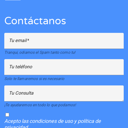
Contáctanos
Tu email
Tranqui, odiamos el Spam tanto como tu!
Tu teléfono
Solo te llamaremos si es necesario
Tu Consulta
¡Te ayudaremos en todo lo que podamos!
Acepto
las condiciones de uso y política de
privacidad