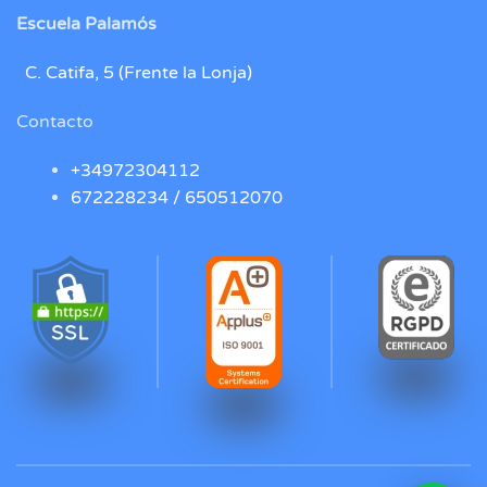
Escuela Palamós
C. Catifa, 5 (Frente la Lonja)
Contacto
+34972304112
672228234 /
650512070