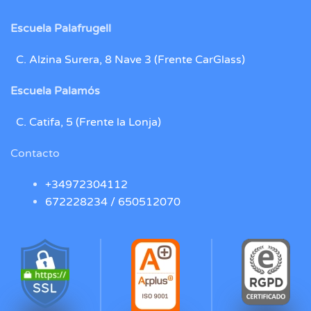
Escuela Palafrugell
C. Alzina Surera, 8 Nave 3 (Frente CarGlass)
Escuela Palamós
C. Catifa, 5 (Frente la Lonja)
Contacto
+34972304112
672228234 /
650512070