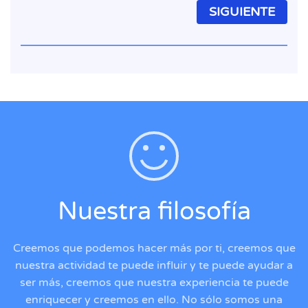
SIGUIENTE
Nuestra filosofía
Creemos que podemos hacer más por ti, creemos que
nuestra actividad te puede influir y te puede ayudar a
ser más, creemos que nuestra experiencia te puede
enriquecer y creemos en ello. No sólo somos una