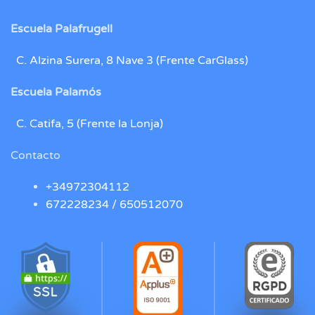
Escuela Palafrugell
C. Alzina Surera, 8 Nave 3 (Frente CarGlass)
Escuela Palamós
C. Catifa, 5 (Frente la Lonja)
Contacto
+34972304112
672228234 /
650512070