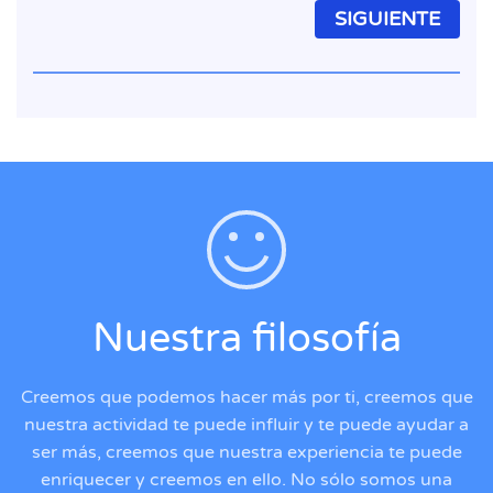
SIGUIENTE
Nuestra filosofía
Creemos que podemos hacer más por ti, creemos que
nuestra actividad te puede influir y te puede ayudar a
ser más, creemos que nuestra experiencia te puede
enriquecer y creemos en ello. No sólo somos una