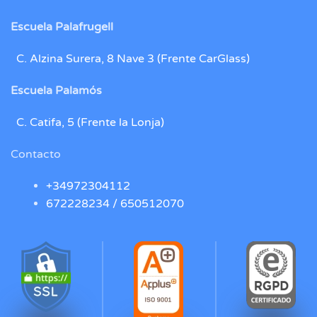
Escuela Palafrugell
C. Alzina Surera, 8 Nave 3 (Frente CarGlass)
Escuela Palamós
C. Catifa, 5 (Frente la Lonja)
Contacto
+34972304112
672228234 /
650512070