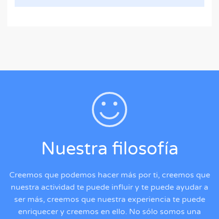
Nuestra filosofía
Creemos que podemos hacer más por ti, creemos que
nuestra actividad te puede influir y te puede ayudar a
ser más, creemos que nuestra experiencia te puede
enriquecer y creemos en ello. No sólo somos una