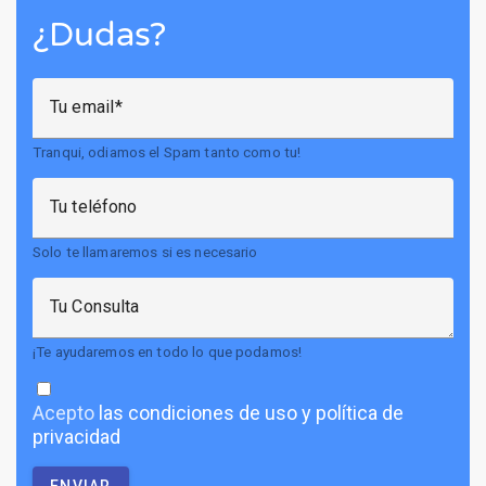
¿Dudas?
Tu email
Tranqui, odiamos el Spam tanto como tu!
Tu teléfono
Solo te llamaremos si es necesario
Tu Consulta
¡Te ayudaremos en todo lo que podamos!
Acepto
las condiciones de uso y política de
privacidad
ENVIAR