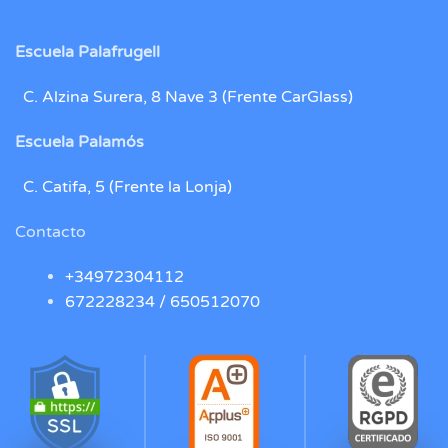
Escuela Palafrugell
C. Alzina Surera, 8 Nave 3 (Frente CarGlass)
Escuela Palamós
C. Catifa, 5 (Frente la Lonja)
Contacto
+34972304112
672228234 /
650512070