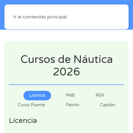
Ir al contenido principal
Cursos de Náutica
2026
Licencia
PNB
PER
Curso Puente
Patrón
Capitán
Licencia