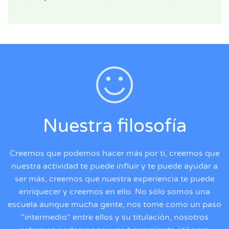
Nuestra filosofía
Creemos que podemos hacer más por ti, creemos que
nuestra actividad te puede influir y te puede ayudar a
ser más, creemos que nuestra experiencia te puede
enriquecer y creemos en ello. No sólo somos una
escuela aunque mucha gente, nos tome como un paso
"intermedio" entre ellos y su titulación, nosotros