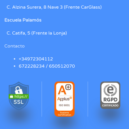
C. Alzina Surera, 8 Nave 3 (Frente CarGlass)
Escuela Palamós
C. Catifa, 5 (Frente la Lonja)
Contacto
+34972304112
672228234 /
650512070