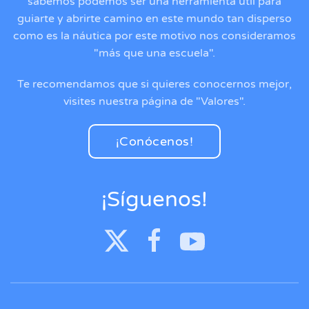
sabemos podemos ser una herramienta útil para
guiarte y abrirte camino en este mundo tan disperso
como es la náutica por este motivo nos consideramos
"más que una escuela".
Te recomendamos que si quieres conocernos mejor,
visites nuestra página de "Valores".
¡Conócenos!
¡Síguenos!