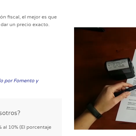
n fiscal, el mejor es que
dar un precio exacto.
do por Fomento y
osotros?
 al 10% (El porcentaje