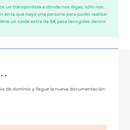
s un transportista a dónde nos digas, sólo nos
ón en la que haya una persona para poder realizar
 tiene un coste extra de 6€ para recogidas dentro
a…
bio de dominio y llegue la nueva documentación