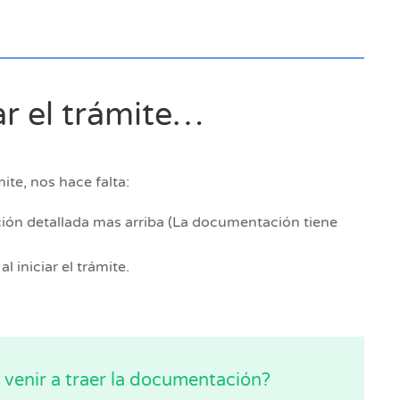
ar el trámite…
ite, nos hace falta:
ón detallada mas arriba (La documentación tiene
l iniciar el trámite.
venir a traer la documentación?