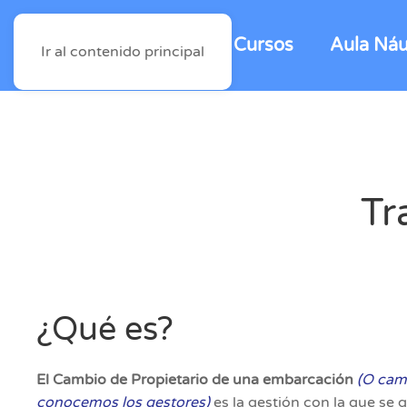
Cursos
Aula Náu
Ir al contenido principal
Tr
¿Qué es?
El Cambio de Propietario
de una embarcación
(O cam
conocemos los gestores)
e
s la gestión con la que se 