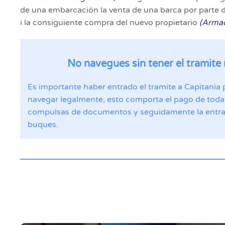
de una embarcación la venta de una barca por parte d
i la consiguiente compra del nuevo propietario
(Armad
No navegues sin tener el tramite
Es importante haber entrado el tramite a Capitania p
navegar legalmente, esto comporta el pago de todas
compulsas de documentos y seguidamente la entrad
buques.