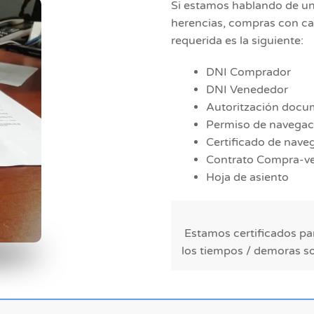
Si estamos hablando de u
herencias, compras con ca
requerida es la siguiente:
DNI Comprador
DNI Venededor
Autoritzación docu
Permiso de navegac
Certificado de nave
Contrato Compra-v
Hoja de asiento
Estamos certificados par
los tiempos / demoras s