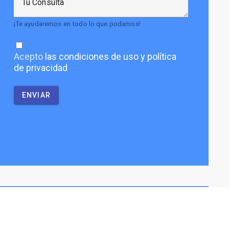
Tu Consulta
¡Te ayudaremos en todo lo que podamos!
Acepto
las condiciones de uso y política
de privacidad
ENVIAR