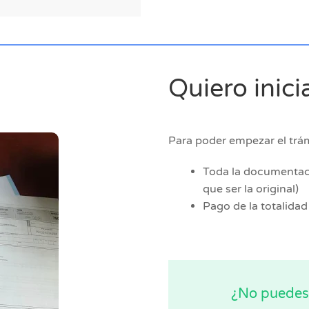
Quiero inici
Para poder empezar el trám
Toda la documentaci
que ser la original)
Pago de la totalidad a
¿No puedes 