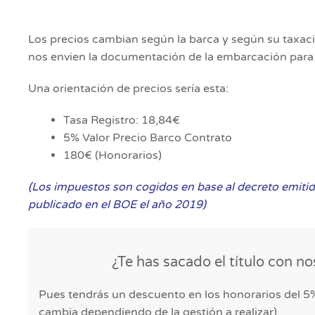
Los precios cambian según la barca y según su taxació
nos envien la documentación de la embarcación para 
Una orientación de precios sería esta:
Tasa Registro: 18,84€
5% Valor Precio Barco Contrato
180€ (Honorarios)
(Los impuestos son cogidos en base al decreto emiti
publicado en el BOE el año 2019)
¿Te has sacado el título con n
Pues tendrás un descuento en los honorarios del 5%
cambia dependiendo de la gestión a realizar).