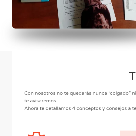
T
Con nosotros no te quedarás nunca “colgado” n
te avisaremos.
Ahora te detallamos 4 conceptos y consejos a t