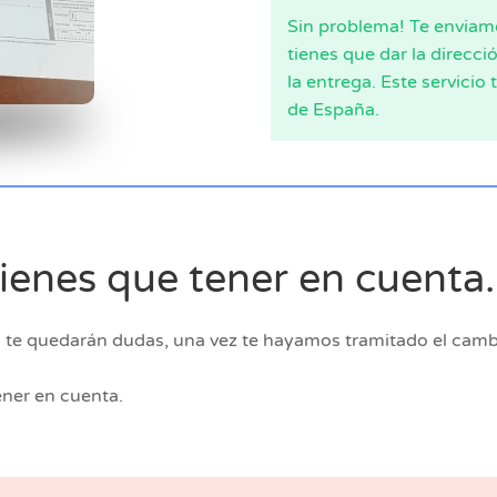
Sin problema! Te enviamo
tienes que dar la direcci
la entrega. Este servicio
de España.
ienes que tener en cuent
i te quedarán dudas, una vez te hayamos tramitado el cam
ener en cuenta.