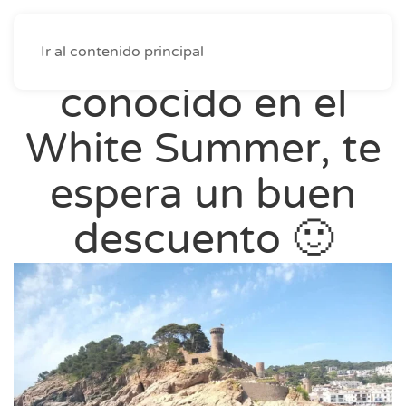
Si nos has
Ir al contenido principal
conocido en el
White Summer, te
espera un buen
descuento 🙂