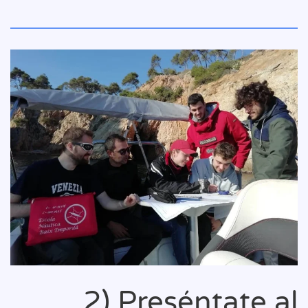
2) Preséntate al