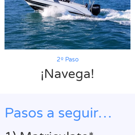
2º Paso
¡Navega!
Pasos a seguir…