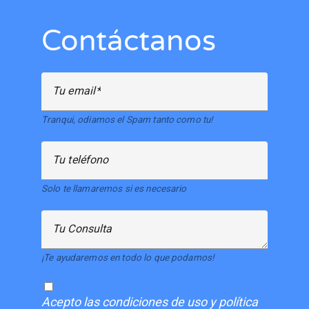
Contáctanos
Tu email
Tranqui, odiamos el Spam tanto como tu!
Tu teléfono
Solo te llamaremos si es necesario
Tu Consulta
¡Te ayudaremos en todo lo que podamos!
Acepto
las condiciones de uso y política