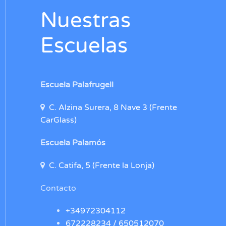
Nuestras
Escuelas
Escuela Palafrugell
C. Alzina Surera, 8 Nave 3 (Frente
CarGlass)
Escuela Palamós
C. Catifa, 5 (Frente la Lonja)
Contacto
+34972304112
672228234 /
650512070