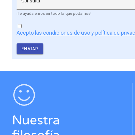
Consulta
¡Te ayudaremos en todo lo que podamos!
Acepto
las condiciones de uso y política de priva
ENVIAR
Nuestra