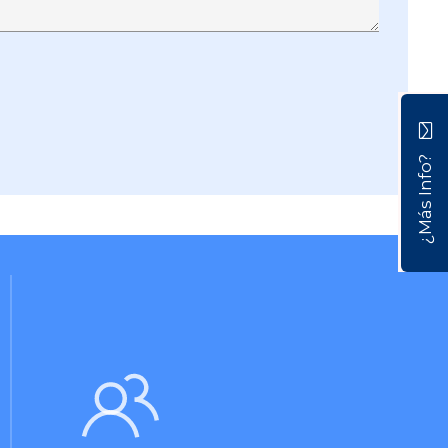
¿Más Info?