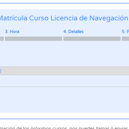
Matrícula Curso Licencia de Navegación
3. Hora
4. Detalles
5. 
formación de los próximos cursos, nos puedes llamar o envia