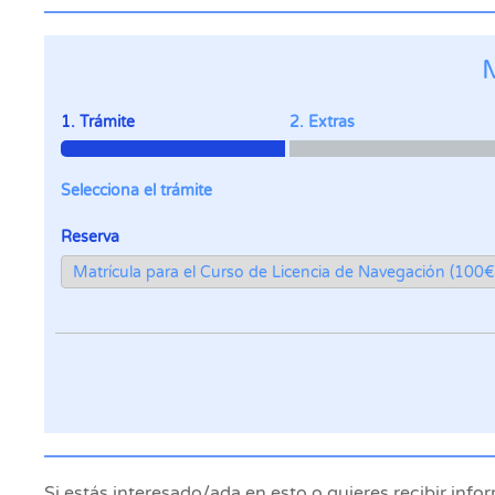
1. Trámite
2. Extras
Selecciona el trámite
Reserva
Si estás interesado/ada en esto o quieres recibir in