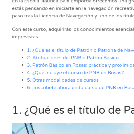
En la Escola Nàutica Baix Empordà ofrecemos una gra
estás pensando en iniciarte en la navegación recreativa
paso tras la Licencia de Navegación y uno de los títu
Con este curso, adquirirás los conocimientos esencia
imprevistas.
1. ¿Qué es el título de Patrón o Patrona de Na
2. Atribuciones del PNB o Patrón Básico
3. Patrón Básico en Rosas: práctica y proximid
4. ¿Qué incluye el curso de PNB en Rosas?
5. Otras modalidades de cursos
6. ¡Inscríbete ahora en tu curso de PNB en Ros
1. ¿Qué es el título de