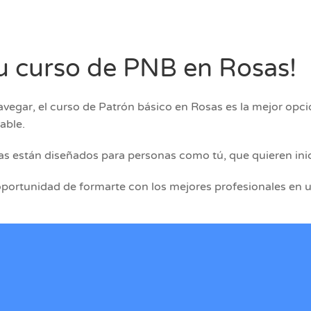
 tu curso de PNB en Rosas!
vegar, el curso de Patrón básico en Rosas es la mejor opció
able.
as están diseñados para personas como tú, que quieren inic
 oportunidad de formarte con los mejores profesionales en 