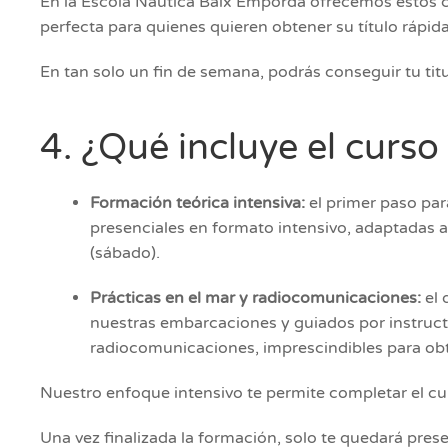
En la Escola Nàutica Baix Empordà ofrecemos estos cu
perfecta para quienes quieren obtener su título ráp
En tan solo un fin de semana, podrás conseguir tu titu
4. ¿Qué incluye el curs
Formación teórica intensiva:
el primer paso pa
presenciales en formato intensivo, adaptadas 
(sábado).
Prácticas en el mar y radiocomunicaciones:
el
nuestras embarcaciones y guiados por instruct
radiocomunicaciones, imprescindibles para obte
Nuestro enfoque intensivo te permite completar el cu
Una vez finalizada la formación, solo te quedará pr