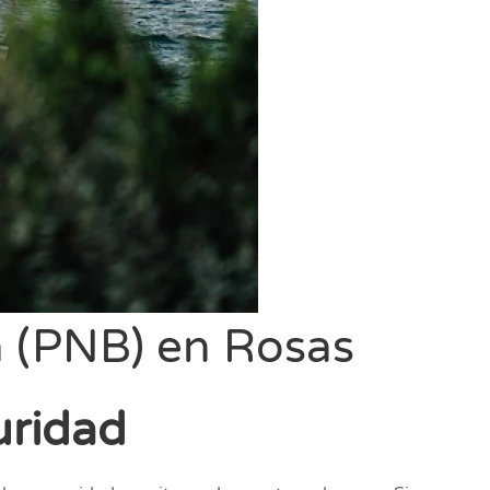
a (PNB) en Rosas
uridad