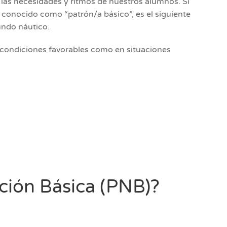
las necesidades y ritmos de nuestros alumnos. Si
 conocido como “patrón/a básico”, es el siguiente
undo náutico.
n condiciones favorables como en situaciones
ación Básica (PNB)?