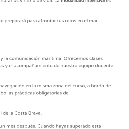
horarios y ritmo de vida. La
modalidad intensiva
es
e preparará para afrontar tus retos en el mar.
d y la comunicación marítima. Ofrecemos clases
ticos y el acompañamiento de nuestro equipo docente
 navegación en la misma zona del curso, a bordo de
o las prácticas obligatorias de
 de la Costa Brava.
te un mes después. Cuando hayas superado esta