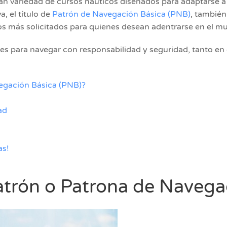
n variedad de cursos náuticos diseñados para adaptarse a 
, el título de
Patrón de Navegación Básica (PNB)
, también
los más solicitados para quienes desean adentrarse en el m
les para navegar con responsabilidad y seguridad, tanto e
vegación Básica (PNB)?
ad
as!
 Patrón o Patrona de Naveg