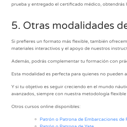
prueba y entregado el certificado médico, obtendrás l
5. Otras modalidades d
Si prefieres un formato más flexible, también ofrece
materiales interactivos y el apoyo de nuestros instruc
Además, podrás complementar tu formación con práct
Esta modalidad es perfecta para quienes no pueden a
Y si tu objetivo es seguir creciendo en el mundo náu
avanzados, siempre con nuestra metodología flexible 
Otros cursos online disponibles:
Patrón o Patrona de Embarcaciones de 
Patrón o Patrona de Yate