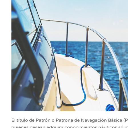
El título de Patrón o Patrona de Navegación Básica 
quienes desean adquirir conocimientos náuticos sólid