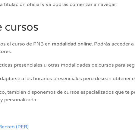
a titulación oficial y ya podrás comenzar a navegar.
e cursos
mos el curso de PNB en
modalidad online
. Podrás acceder a
tores.
icas presenciales u otras modalidades de cursos para seg
daptarse a los horarios presenciales pero desean obtener
tico, también disponemos de cursos especializados que te p
y personalizada.
Recreo (PER)