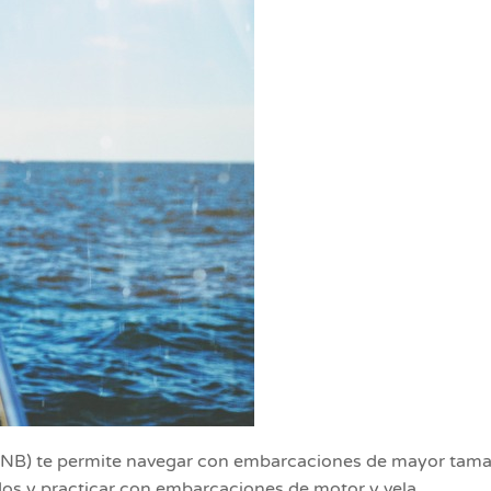
(PNB) te permite navegar con embarcaciones de mayor tamañ
os y practicar con embarcaciones de motor y vela.