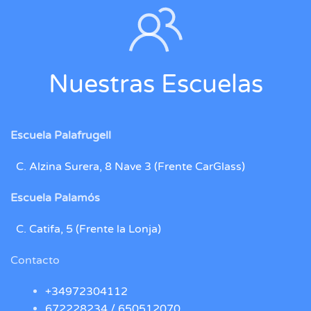
Nuestras Escuelas
Escuela Palafrugell
C. Alzina Surera, 8 Nave 3 (Frente CarGlass)
Escuela Palamós
C. Catifa, 5 (Frente la Lonja)
Contacto
+34972304112
672228234 /
650512070