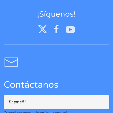
¡Síguenos!
Contáctanos
Tu email
Tranqui, odiamos el Spam tanto como tu!