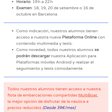
Horario
: 19 h a 22 h
Examen
: 18, 19, 20 de setiembre o 16 de
octubre en Barcelona
Como indicación, nuestros alumnos tienen
acceso a nuestra nueva
Plataforma Online
con
contenido multimedia y tests.
Como novedad, todos nuestros alumnos
se
podrán descargar
nuestra Aplicación para
Plataformas móviles Android y realizar el
seguimiento y tests cómodamente.
Todos nuestros alumnos tienen acceso a nuestra
flota de embarcaciones compartidas
MultiBoat
,
la mejor opción de disfrutar de la náutica a
precios reducidos
(Desde 39€/mes)