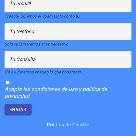
Tu email
Tranqui, odiamos el Spam tanto como tu!
Tu teléfono
Solo te llamaremos si es necesario
Tu Consulta
¡Te ayudaremos en todo lo que podamos!
Acepto
las condiciones de uso y política de
privacidad
ENVIAR
Política de Calidad