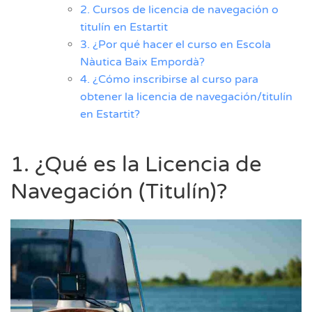
2. Cursos de licencia de navegación o
titulín en Estartit
3. ¿Por qué hacer el curso en Escola
Nàutica Baix Empordà?
4. ¿Cómo inscribirse al curso para
obtener la licencia de navegación/titulín
en Estartit?
1. ¿Qué es la Licencia de
Navegación (Titulín)?