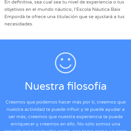
En definitiva, sea cual sea tu nivel de experiencia o tus
objetivos en el mundo náutico, l’Escola Nàutica Baix
Empordà te ofrece una titulación que se ajustará a tus
necesidades.
Nuestra filosofía
Creemos que podemos hacer más por ti, creemos que
nuestra actividad te puede influir y te puede ayudar a
ser más, creemos que nuestra experiencia te puede
enriquecer y creemos en ello. No sólo somos una