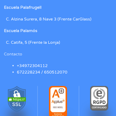
Escuela Palafrugell
C. Alzina Surera, 8 Nave 3 (Frente CarGlass)
Escuela Palamós
C. Catifa, 5 (Frente la Lonja)
Contacto
+34972304112
672228234 /
650512070