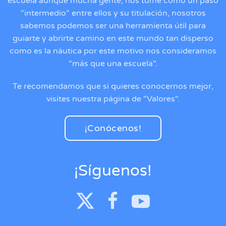
escuela aunque mucha gente, nos tome como un paso
"intermedio" entre ellos y su titulación, nosotros
sabemos podemos ser una herramienta útil para
guiarte y abrirte camino en este mundo tan disperso
como es la náutica por este motivo nos consideramos
"más que una escuela".
Te recomendamos que si quieres conocernos mejor,
visites nuestra página de "Valores".
¡Conócenos!
¡Síguenos!