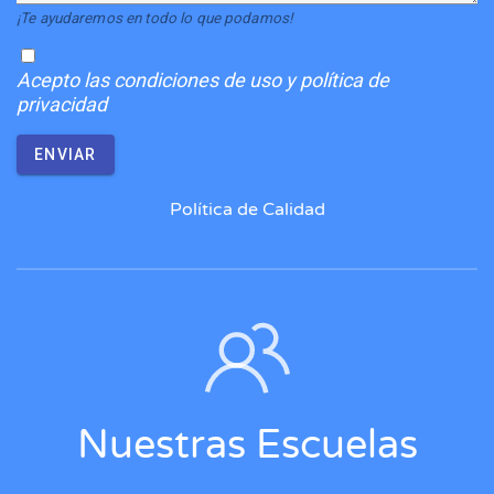
¡Te ayudaremos en todo lo que podamos!
Acepto
las condiciones de uso y política de
privacidad
ENVIAR
Política de Calidad
Nuestras Escuelas