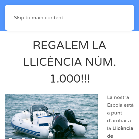
Skip to main content
REGALEM LA
LLICÈNCIA NÚM.
1.000!!!
La nostra
Escola està
a punt
d’arribar a
la
Llicència
de