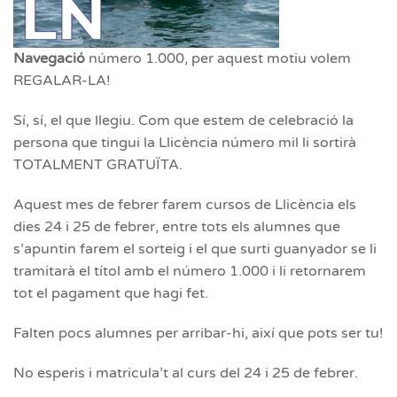
Navegació
número 1.000, per aquest motiu volem
REGALAR-LA!
Sí, sí, el que llegiu. Com que estem de celebració la
persona que tingui la Llicència número mil li sortirà
TOTALMENT GRATUÏTA.
Aquest mes de febrer farem cursos de Llicència els
dies 24 i 25 de febrer, entre tots els alumnes que
s’apuntin farem el sorteig i el que surti guanyador se li
tramitarà el títol amb el número 1.000 i li retornarem
tot el pagament que hagi fet.
Falten pocs alumnes per arribar-hi, així que pots ser tu!
No esperis i matricula’t al curs del 24 i 25 de febrer.