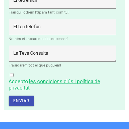
El teu email
Tranqui, odiem l'Spam tant com tu!
El teu telefon
Només et trucarem si es necessari
La Teva Consulta
T'ajudarem tot el que puguem!
Accepto
les condicions d'ús i política de
privacitat
ENVIAR