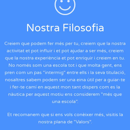
Nostra Filosofia
Creiem que podem fer més per tu, creiem que la nostra
activitat et pot influir i et pot ajudar a ser més, creiem
que la nostra experiència et pot enriquir i creiem en tu.
No només som una escola tot i que molta gent, ens
pren com un pas "intermig" entre ells i la seva titulació,
nosaltres sabem podem ser una eina útil per a guiar-te
i fer-te camí en aquest mon tant dispers com es la
nàutica per aquest motiu ens considerem "més que
una escola".
Et recomanem que si ens vols conèixer més, visitis la
nostra plana de "Valors".