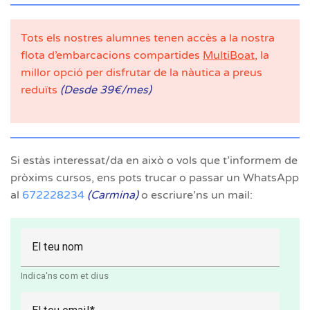
Tots els nostres alumnes tenen accès a la nostra
flota d’embarcacions compartides
MultiBoat
, la
millor opció per disfrutar de la nàutica a preus
reduïts
(Desde 39€/mes)
Si estàs interessat/da en això o vols que t’informem de
pròxims cursos, ens pots trucar o passar un WhatsApp
al
672228234
(Carmina)
o escriure’ns un mail:
El teu nom
Indica'ns com et dius