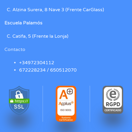
C. Alzina Surera, 8 Nave 3 (Frente CarGlass)
Escuela Palamós
C. Catifa, 5 (Frente la Lonja)
Contacto
+34972304112
672228234 /
650512070