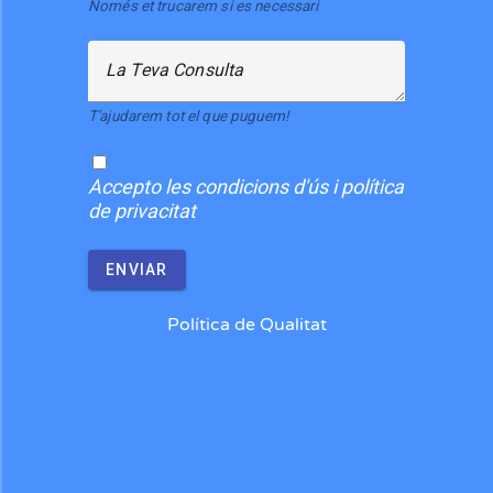
Només et trucarem si es necessari
La Teva Consulta
T'ajudarem tot el que puguem!
Accepto
les condicions d'ús i política
de privacitat
ENVIAR
Política de Qualitat