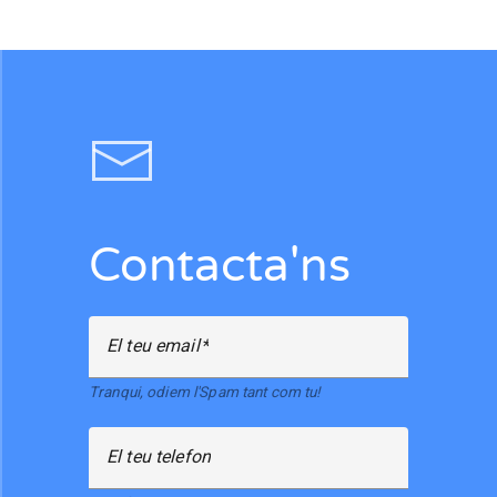
Contacta'ns
El teu email
Tranqui, odiem l'Spam tant com tu!
El teu telefon