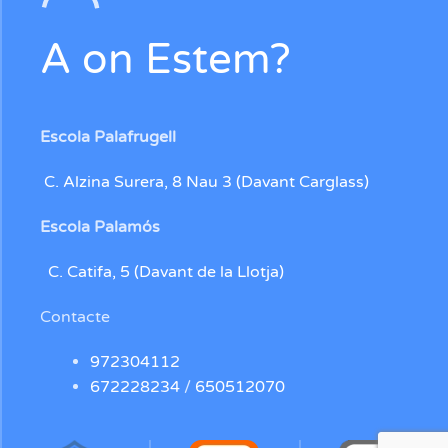
A on Estem?
Escola Palafrugell
C. Alzina Surera, 8 Nau 3 (Davant Carglass)
Escola Palamós
C. Catifa, 5 (Davant de la Llotja)
Contacte
972304112
672228234
/
650512070