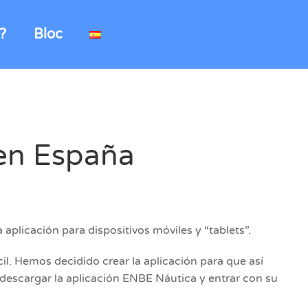
?
Bloc
 en España
plicación para dispositivos móviles y “tablets”.
cil. Hemos decidido crear la aplicación para que así
 descargar la aplicación ENBE Náutica y entrar con su