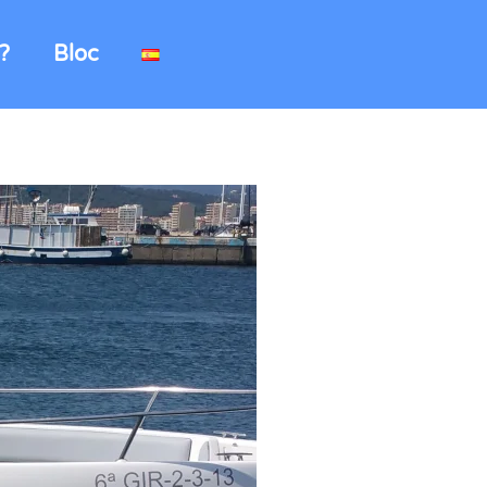
?
Bloc