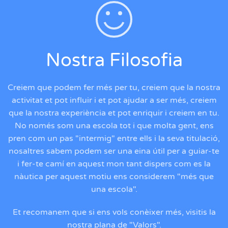
Nostra Filosofia
Creiem que podem fer més per tu, creiem que la nostra
activitat et pot influir i et pot ajudar a ser més, creiem
que la nostra experiència et pot enriquir i creiem en tu.
No només som una escola tot i que molta gent, ens
pren com un pas "intermig" entre ells i la seva titulació,
nosaltres sabem podem ser una eina útil per a guiar-te
i fer-te camí en aquest mon tant dispers com es la
nàutica per aquest motiu ens considerem "més que
una escola".
Et recomanem que si ens vols conèixer més, visitis la
nostra plana de "Valors".