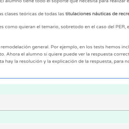
l alumno tiene todo el soporte que necesita para realizar 
as clases teóricas de todas las
titulaciones náuticas de recr
s como quieran el temario, sobretodo en el caso del PER, 
remodelación general. Por ejemplo, en los tests hemos inclui
o. Ahora el alumno si quiere puede ver la respuesta corre
hay la resolución y la explicación de la respuesta, para 