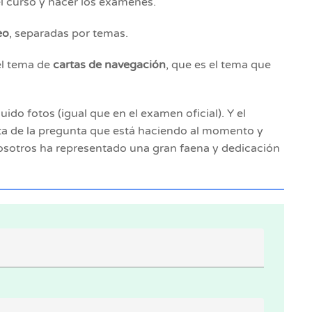
el curso y hacer los exámenes.
eo
, separadas por temas.
el tema de
cartas de navegación
, que es el tema que
do fotos (igual que en el examen oficial). Y el
cta de la pregunta que está haciendo al momento y
nosotros ha representado una gran faena y dedicación