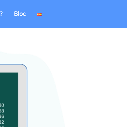
?
Bloc