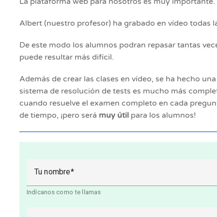
La plataforma web para nosotros es muy importante. E
Albert (nuestro profesor) ha grabado en vídeo todas l
De este modo los alumnos podran repasar tantas vece
puede resultar más difícil.
Además de crear las clases en vídeo, se ha hecho una 
sistema de resolución de tests es mucho más complet
cuando resuelve el examen completo en cada pregunta 
de tiempo, ¡pero será
muy útil
para los alumnos!
Tu nombre
Indícanos como te llamas