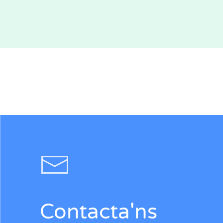
Contacta'ns