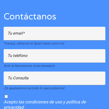
Contáctanos
Tu email
Tranqui, odiamos el Spam tanto como tu!
Tu teléfono
Solo te llamaremos si es necesario
Tu Consulta
¡Te ayudaremos en todo lo que podamos!
Acepto
las condiciones de uso y política de
privacidad