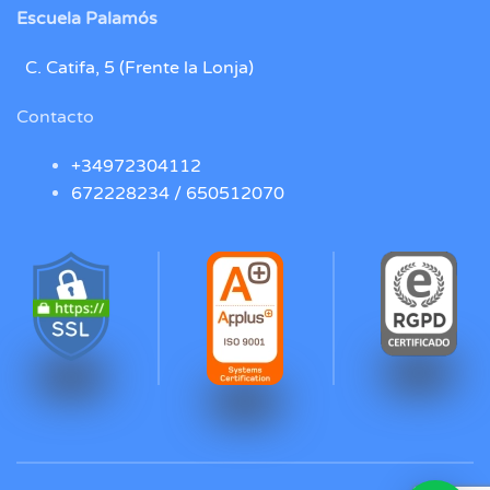
Escuela Palamós
C. Catifa, 5 (Frente la Lonja)
Contacto
+34972304112
672228234 /
650512070