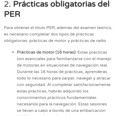
2.
Prácticas obligatorias del
PER
Para obtener el título PER, además del examen teórico,
es necesario completar dos tipos de prácticas
obligatorias: prácticas de motor y prácticas de radio.
Prácticas de motor (16 horas):
Estas prácticas
son esenciales para familiarizarse con el manejo
de motores en situaciones de navegación real.
Durante las 16 horas de prácticas, aprenderás
todo lo necesario para zarpar, navegar y atracar
con seguridad. Al completar satisfactoriamente
estas prácticas, habrás adquirido los
conocimientos prácticos fundamentales
necesarios para la navegación. Estas sesiones
se llevan a cabo a bordo de una embarcación